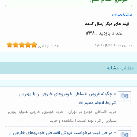
مشخصات
تعداد بازدید : 1238
به این مقاله امتیاز بدهید :
10
/
10
از
1
کاربر
مطالب مشابه
⭐️ چگونه فروش اقساطی خودروهای خارجی را با بهترین
شرایط انجام دهیم 🚗
خرید اقساطی خودرو در تهران - خرید خودروی خارجی همواره رویای
بسیاری از افراد بوده است،. | مشاهده و خرید
⭐️ مراحل ثبت درخواست فروش اقساطی خودروهای خارجی از