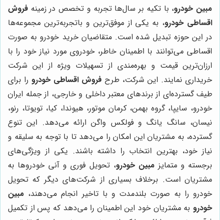
مبین خودرو
، با تکیه بر سال‌ها تجربه و تخصص در زمینه
فروش
اقساطی خودرو
، به یکی از موفق‌ترین و باتجربه‌ترین مجموعه‌ها
در این حوزه تبدیل شده است. متقاضیان خرید خودرو به صورت
اقساطی می‌توانند با اطمینان خاطر، خودروی مورد نیاز خود را با
ارزان‌ترین قیمت و بهره‌مندی از تسهیلات ویژه از این شرکت
خریداری نمایند. این شرکت، طرح
فروش اقساطی خودرو
را برای
طیف گسترده‌ای از برندهای معتبر داخلی و خارجی، از جمله ایران
خودرو، سایپا، گروه بهمن، کرمان موتور، هیوندا، کیا، تویوتا، رنو،
نیسان، سانگ یانگ و فولکس واگن ارائه می‌دهد. این تنوع
گسترده، به مشتریان این امکان را می‌دهد تا با توجه به سلیقه و
نیاز خود، بهترین انتخاب را داشته باشند. یکی از ویژگی‌های
برجسته و متمایز
مبین خودرو
، تحویل فوری و آنی خودروها به
مشتریان است. برخلاف بسیاری از شرکت‌های دیگر که تحویل
خودرو را به صورت بلندمدت و با تاخیر انجام می‌دهند،
مبین
خودرو
به مشتریان خود این اطمینان را می‌دهد که پس از تکمیل