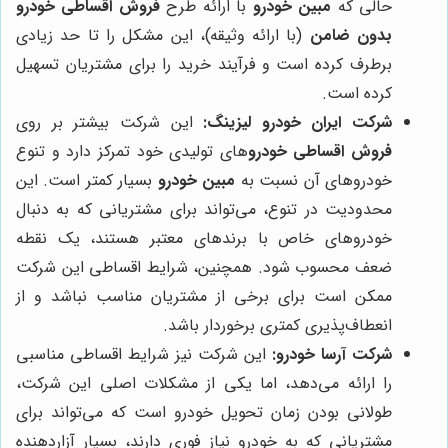
حالی که
مبین خودرو
با ارائه طرح
فروش اقساطی خودرو
بدون ضامن
(با ارائه وثیقه)، این مشکل را تا حد زیادی
برطرف کرده است و فرآیند خرید را برای مشتریان تسهیل
کرده است.
شرکت ایران خودرو لیزینگ:
این شرکت بیشتر بر روی
فروش اقساطی خودرو
های تولیدی خود تمرکز دارد و تنوع
خودروهای آن نسبت به
مبین خودرو
بسیار کمتر است. این
محدودیت در تنوع، می‌تواند برای مشتریانی که به دنبال
خودروهای خاص با برندهای معتبر هستند، یک نقطه
ضعف محسوب شود. همچنین، شرایط اقساطی این شرکت
ممکن است برای برخی از مشتریان مناسب نباشد و از
انعطاف‌پذیری کمتری برخوردار باشد.
شرکت آرسا خودرو:
این شرکت نیز شرایط اقساطی مناسبی
را ارائه می‌دهد، اما یکی از مشکلات اصلی این شرکت،
طولانی بودن زمان تحویل خودرو است که می‌تواند برای
مشتریانی که به خودرو نیاز فوری دارند، بسیار آزاردهنده