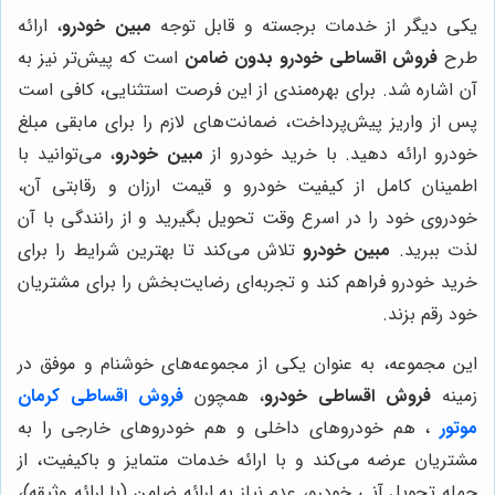
یکی دیگر از خدمات برجسته و قابل توجه
مبین خودرو
، ارائه
طرح
فروش اقساطی خودرو بدون ضامن
است که پیش‌تر نیز به
آن اشاره شد. برای بهره‌مندی از این فرصت استثنایی، کافی است
پس از واریز پیش‌پرداخت، ضمانت‌های لازم را برای مابقی مبلغ
خودرو ارائه دهید. با خرید خودرو از
مبین خودرو
، می‌توانید با
اطمینان کامل از کیفیت خودرو و قیمت ارزان و رقابتی آن،
خودروی خود را در اسرع وقت تحویل بگیرید و از رانندگی با آن
لذت ببرید.
مبین خودرو
تلاش می‌کند تا بهترین شرایط را برای
خرید خودرو فراهم کند و تجربه‌ای رضایت‌بخش را برای مشتریان
خود رقم بزند.
این مجموعه، به عنوان یکی از مجموعه‌های خوشنام و موفق در
زمینه
فروش اقساطی خودرو
، همچون
فروش اقساطی کرمان
موتور
، هم خودروهای داخلی و هم خودروهای خارجی را به
مشتریان عرضه می‌کند و با ارائه خدمات متمایز و باکیفیت، از
جمله تحویل آنی خودرو، عدم نیاز به ارائه ضامن (با ارائه وثیقه)،