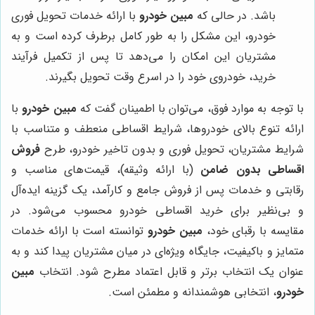
باشد. در حالی که
مبین خودرو
با ارائه خدمات تحویل فوری
خودرو، این مشکل را به طور کامل برطرف کرده است و به
مشتریان این امکان را می‌دهد تا پس از تکمیل فرآیند
خرید، خودروی خود را در اسرع وقت تحویل بگیرند.
با توجه به موارد فوق، می‌توان با اطمینان گفت که
مبین خودرو
با
ارائه تنوع بالای خودروها، شرایط اقساطی منعطف و متناسب با
شرایط مشتریان، تحویل فوری و بدون تاخیر خودرو، طرح
فروش
اقساطی بدون ضامن
(با ارائه وثیقه)، قیمت‌های مناسب و
رقابتی و خدمات پس از فروش جامع و کارآمد، یک گزینه ایده‌آل
و بی‌نظیر برای خرید اقساطی خودرو محسوب می‌شود. در
مقایسه با رقبای خود،
مبین خودرو
توانسته است با ارائه خدمات
متمایز و باکیفیت، جایگاه ویژه‌ای در میان مشتریان پیدا کند و به
عنوان یک انتخاب برتر و قابل اعتماد مطرح شود. انتخاب
مبین
خودرو
، انتخابی هوشمندانه و مطمئن است.