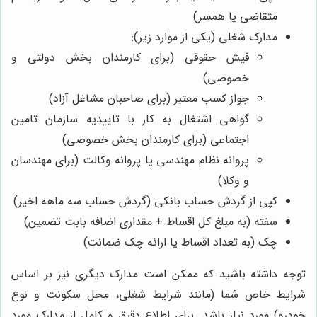
متقاضی یا همسر)
مدارک شغلی (یکی از موارد زیر):
فیش حقوقی (برای کارمندان بخش دولتی و
خصوصی)
جواز کسب معتبر (برای صاحبان مشاغل آزاد)
گواهی اشتغال به کار با تاییدیه سازمان تامین
اجتماعی (برای کارمندان بخش خصوصی)
پروانه نظام مهندسی یا پروانه وکالت (برای مهندسان
و وکلا)
کپی از گردش حساب بانکی (گردش حساب سه ماهه اخیر)
سفته (به مبلغ کل اقساط + مقداری اضافه بابت تضمین)
چک (به تعداد اقساط یا ارائه چک ضمانت)
توجه داشته باشید که ممکن است مدارک دیگری نیز بر اساس
شرایط خاص شما (مانند شرایط شغلی، محل سکونت و نوع
خودرو) مورد نیاز باشد. برای اطلاع دقیق و کامل از مدارک مورد