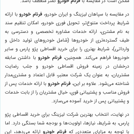
ممکن است در مقایسه با
فرنام خودرو
کمتر منعطف باشد.
در مقایسه با سپاهان لیزینگ و ایران خودرو،
فرنام خودرو
با ارائه
شرایط پرداخت متنوع‌تر، تحویل فوری خودرو، امکان تنظیم سند
به نام مشتری، ارائه خدمات مشاوره تخصصی و دسترسی به
طیف گسترده‌تری از خودروها (شامل خودروهای تولید داخل و
وارداتی)، شرایط بهتری را برای خرید اقساطی پژو پارس و سایر
خودروها فراهم می‌کند. همچنین،
فرنام خودرو
با داشتن سابقه
درخشان در زمینه فروش اقساطی خودرو و جلب رضایت
مشتریان، به عنوان یک شرکت معتبر، قابل اعتماد و مشتری‌مدار
شناخته می‌شود. علاوه بر این،
فرنام خودرو
با ارائه خدمات پس از
فروش مناسب و پشتیبانی قوی، خیال مشتریان را از بابت خدمات
و پشتیبانی پس از خرید آسوده می‌سازد.
در نهایت، انتخاب بهترین شرکت لیزینگ برای خرید اقساطی پژو
پارس، به شرایط، نیازها، اولویت‌ها و بودجه شما بستگی دارد. اما
با توجه به مزایای متعددی که
فرنام خودرو
ارائه می‌دهد، این