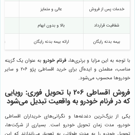
خدمات پس از فروش
عالی و متمایز
مت
شفافیت قرارداد
بالا و بدون ابهام
مت
بیمه بدنه رایگان
ارائه بیمه بدنه رایگان
عدم 
با توجه به این مزایا و برتری‌ها،
فرنام خودرو
به عنوان یک گزینه
مناسب، مطمئن و ایده‌آل برای خرید اقساطی پژو 206 و سایر
خودروها محسوب می‌شود.
فروش اقساطی 206 با تحویل فوری: رویایی
که در فرنام خودرو به واقعیت تبدیل می‌شود
یکی از بزرگ‌ترین دغدغه‌ها و نگرانی‌های خریداران اقساطی
خودرو، مدت زمان تحویل خودرو است. بسیاری از شرکت‌ها،
تحویل خودرو را به مدت طولانی به تعویق می‌اندازند که این