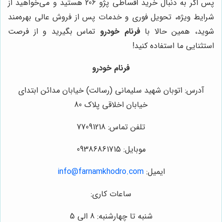
پس اگر به دنبال خرید اقساطی پژو 206 هستید و می‌خواهید از
شرایط ویژه، تحویل فوری و خدمات پس از فروش عالی بهره‌مند
شوید، همین حالا با
فرنام خودرو
تماس بگیرید و از فرصت
استثنایی ما استفاده کنید!
فرنام خودرو
آدرس: اتوبان شهید سلیمانی (رسالت) خیابان مدائن ابتدای
خیابان اخلاقی پلاک 80
تلفن تماس: 77091218
موبایل: 09386861715
ایمیل:
info@farnamkhodro.com
ساعات کاری:
شنبه تا چهارشنبه: 8 الی 5