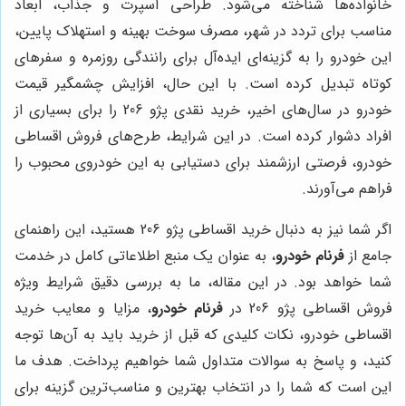
خانواده‌ها شناخته می‌شود. طراحی اسپرت و جذاب، ابعاد
مناسب برای تردد در شهر، مصرف سوخت بهینه و استهلاک پایین،
این خودرو را به گزینه‌ای ایده‌آل برای رانندگی روزمره و سفرهای
کوتاه تبدیل کرده است. با این حال، افزایش چشمگیر قیمت
خودرو در سال‌های اخیر، خرید نقدی پژو 206 را برای بسیاری از
افراد دشوار کرده است. در این شرایط، طرح‌های فروش اقساطی
خودرو، فرصتی ارزشمند برای دستیابی به این خودروی محبوب را
فراهم می‌آورند.
اگر شما نیز به دنبال خرید اقساطی پژو 206 هستید، این راهنمای
جامع از
فرنام خودرو
، به عنوان یک منبع اطلاعاتی کامل در خدمت
شما خواهد بود. در این مقاله، ما به بررسی دقیق شرایط ویژه
فروش اقساطی پژو 206 در
فرنام خودرو
، مزایا و معایب خرید
اقساطی خودرو، نکات کلیدی که قبل از خرید باید به آن‌ها توجه
کنید، و پاسخ به سوالات متداول شما خواهیم پرداخت. هدف ما
این است که شما را در انتخاب بهترین و مناسب‌ترین گزینه برای