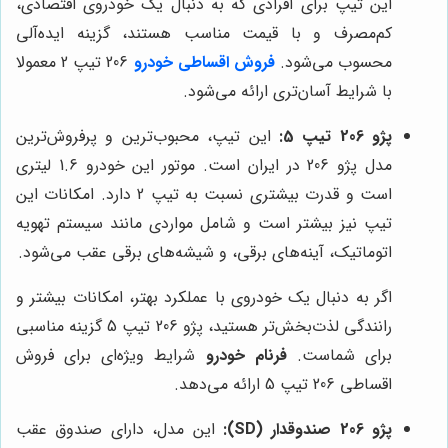
این تیپ برای افرادی که به دنبال یک خودروی اقتصادی،
کم‌مصرف و با قیمت مناسب هستند، گزینه ایده‌آلی
محسوب می‌شود.
فروش اقساطی خودرو
206 تیپ 2 معمولا
با شرایط آسان‌تری ارائه می‌شود.
پژو 206 تیپ 5:
این تیپ، محبوب‌ترین و پرفروش‌ترین
مدل پژو 206 در ایران است. موتور این خودرو 1.6 لیتری
است و قدرت بیشتری نسبت به تیپ 2 دارد. امکانات این
تیپ نیز بیشتر است و شامل مواردی مانند سیستم تهویه
اتوماتیک، آینه‌های برقی، و شیشه‌های برقی عقب می‌شود.
اگر به دنبال یک خودروی با عملکرد بهتر، امکانات بیشتر و
رانندگی لذت‌بخش‌تر هستید، پژو 206 تیپ 5 گزینه مناسبی
برای شماست.
فرنام خودرو
شرایط ویژه‌ای برای فروش
اقساطی 206 تیپ 5 ارائه می‌دهد.
پژو 206 صندوقدار (SD):
این مدل، دارای صندوق عقب