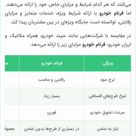
می‌کنند که هر کدام شرایط و مزایای خاص خود را ارائه می‌دهند.
اما
فرنام خودرو
با ارائه شرایط ویژه، خدمات متمایز و مزایای
رقابتی، توانسته است جایگاه ویژه‌ای در بین مشتریان پیدا کند.
در مقایسه با شرکت‌هایی مانند سپند خودرو، همراه مکانیک و
ایران خودرو،
فرنام خودرو
مزایای زیر را ارائه می‌دهد:
ویژگی
فرنام خودرو
سپند
نرخ سود
رقابتی و مناسب
مت
تنوع طرح‌های اقساطی
بسیار زیاد
مت
سرعت تحویل خودرو
فوری
طو
نیاز به ضامن
در بسیاری از طرح‌ها بدون ضامن
معمولا نی