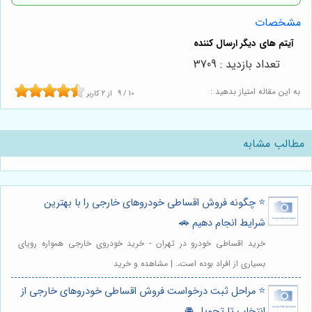
مشخصات
تعداد بازدید : 3709
به این مقاله امتیاز بدهید :
10
/
9
از
2
کاربر
مطالب مشابه
⭐️ چگونه فروش اقساطی خودروهای خارجی را با بهترین
شرایط انجام دهیم 🚗
خرید اقساطی خودرو در تهران - خرید خودروی خارجی همواره رویای
بسیاری از افراد بوده است،. | مشاهده و خرید
⭐️ مراحل ثبت درخواست فروش اقساطی خودروهای خارجی از
انتخاب تا تحویل 🚘