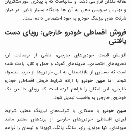
علاقه مندان قرار می دهد، و سالهاست که با پیگری امور مشتریان
و بهترین سرویس دهی به آن ها جایگاه بسیار بالایی در میان
شرکت های لیزینگ خودرو به خود اختصاص داده است.
فروش اقساطی خودرو خارجی: رویای دست
یافتنی
افزایش قیمت خودروهای خارجی، ناشی از نوسانات ارز،
تحریم‌های اقتصادی، هزینه‌های گمرک و حمل و نقل، باعث شده
است که بسیاری از علاقه‌مندان به این خودروها از خرید منصرف
شوند. اما
مبین خودرو
با ارائه شرایط فروش اقساطی خودرو
خارجی، این امکان را فراهم کرده است که رویای داشتن یک
خودروی خارجی به واقعیت تبدیل شود.
مبین خودرو
با همکاری با شرکت‌های لیزینگ معتبر، شرایط
فروش اقساطی خودروهای خارجی از برندهای معتبر مانند
هیوندای، کیا موتورز، رنو، سانگ یانگ، تویوتا و نیسان را فراهم