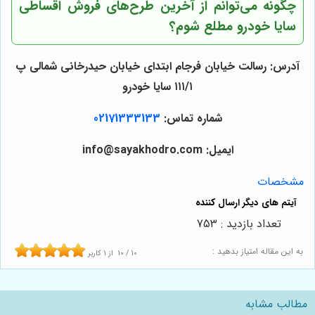
چگونه می‌توانم از آخرین طرح‌های فروش اقساطی
سایا خودرو مطلع شوم؟
آدرس: رسالت خیابان فرجام ابتدای خیابان حیدرخانی شمالی پ
۱۱۱/۱ سایا خودرو
شماره تماس:
02171333133
ایمیل: info@sayakhodro.com
مشخصات
تعداد بازدید : 753
به این مقاله امتیاز بدهید :
10
/
10
از
1
کاربر
مطالب مشابه