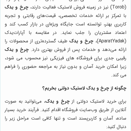
(Torob) نیز در زمینه فروش لاستیک فعالیت دارند،
چرخ و یدک
با تمرکز بر ارائه خدمات تخصصی، قیمت‌های رقابتی و تجربه
کاربری بهتر، توانسته است جایگاه ویژه‌ای در بازار کسب کند و
اعتماد مشتریان را جلب نماید. در مقایسه با آپارات‌یدک
(AparatYadak)،
چرخ و یدک
طیف گسترده‌تری از محصولات را
ارائه می‌دهد و خدمات پس از فروش بهتری دارد.
چرخ و یدک
رقیبی جدی برای فروشگاه های فیزیکی نیز محسوب می شود،
زیرا امکان خرید آسان و بدون نیاز به مراجعه حضوری را فراهم
می کند.
چگونه از
چرخ و یدک
لاستیک دولتی بخریم؟
برای خرید لاستیک دولتی از
چرخ و یدک
، می‌توانید به صورت
آنلاین از طریق وب‌سایت فروشگاه اقدام کنید. فرآیند خرید بسیار
ساده، آسان و کاربرپسند است و تنها کافی است مراحل زیر را
دنبال کنید: