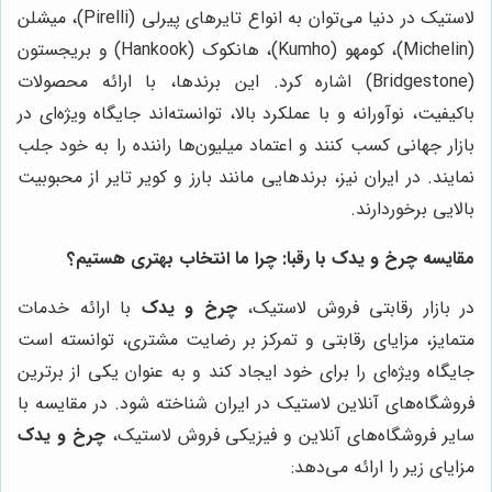
لاستیک در دنیا می‌توان به انواع تایرهای پیرلی (Pirelli)، میشلن
(Michelin)، کومهو (Kumho)، هانکوک (Hankook) و بریجستون
(Bridgestone) اشاره کرد. این برندها، با ارائه محصولات
باکیفیت، نوآورانه و با عملکرد بالا، توانسته‌اند جایگاه ویژه‌ای در
بازار جهانی کسب کنند و اعتماد میلیون‌ها راننده را به خود جلب
نمایند. در ایران نیز، برندهایی مانند بارز و کویر تایر از محبوبیت
بالایی برخوردارند.
مقایسه
چرخ و یدک
با رقبا: چرا ما انتخاب بهتری هستیم؟
در بازار رقابتی فروش لاستیک،
چرخ و یدک
با ارائه خدمات
متمایز، مزایای رقابتی و تمرکز بر رضایت مشتری، توانسته است
جایگاه ویژه‌ای را برای خود ایجاد کند و به عنوان یکی از برترین
فروشگاه‌های آنلاین لاستیک در ایران شناخته شود. در مقایسه با
سایر فروشگاه‌های آنلاین و فیزیکی فروش لاستیک،
چرخ و یدک
مزایای زیر را ارائه می‌دهد: