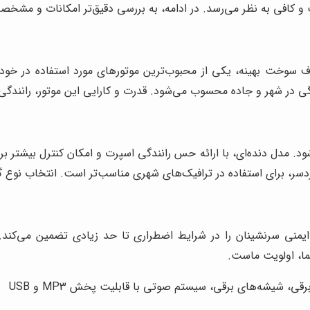
 کافی به نظر می‌رسد. در ادامه، به بررسی دقیق‌تر امکانات و مشخصا
یین و مصرف سوخت بهینه، یکی از محبوب‌ترین موتورهای مورد استفاده د
 می‌شود. مدل دنده‌ای، با ارائه حس رانندگی اسپرت و امکان کنترل بیشتر ب
 دردسر، برای استفاده در ترافیک‌های شهری مناسب‌تر است. انتخاب نوع 
 207، با بهره‌گیری از سیستم‌های ترمز ABS و EBD، ایمنی سرنشینان را در شرایط اضطراری تا
ا، اولویت ماست.
ی، شیشه‌های برقی، سیستم صوتی با قابلیت پخش MP3 و USB