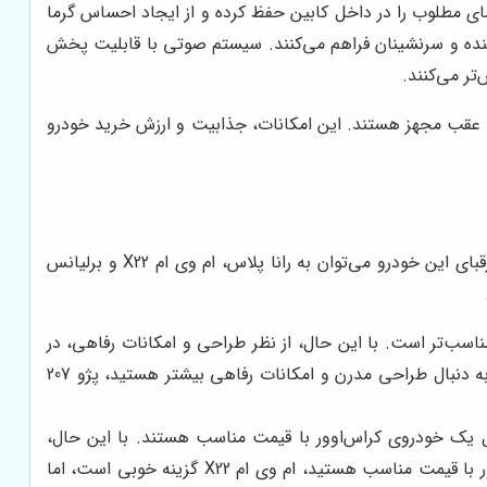
 دمای مطلوب را در داخل کابین حفظ کرده و از ایجاد احساس گرما
راننده و سرنشینان فراهم می‌کنند. سیستم صوتی با قابلیت پخش
ب و سنسور پارک عقب مجهز هستند. این امکانات، جذابیت و ارزش خرید خودرو
در بازار رقابتی خودروی ایران، پژو 207 رقبای متعددی دارد که هر کدام دارای ویژگی‌ها و مزایای خاص خود هستند. از جمله مهم‌ترین رقبای این خودرو می‌توان به رانا پلاس، ام وی ام X22 و برلیانس
مناسب‌تر است. با این حال، از نظر طراحی و امکانات رفاهی، در
سطح پایین‌تری نسبت به پژو 207 قرار دارد. در نتیجه اگر به دنبال فضای بیشتر هستید، رانا پلاس گزینه مناسبی است، اما اگر به دنبال طراحی مدرن و امکانات رفاهی بیشتر هستید، پژو 207
 دنبال یک خودروی کراس‌اوور با قیمت مناسب هستند. با این حال،
کیفیت ساخت و عملکرد فنی آن در مقایسه با پژو 207، در سطح پایین‌تری قرار دارد. بنابراین اگر به دنبال یک خودروی کراس‌اوور با قیمت مناسب هستید، ام وی ام X22 گزینه خوبی است، اما