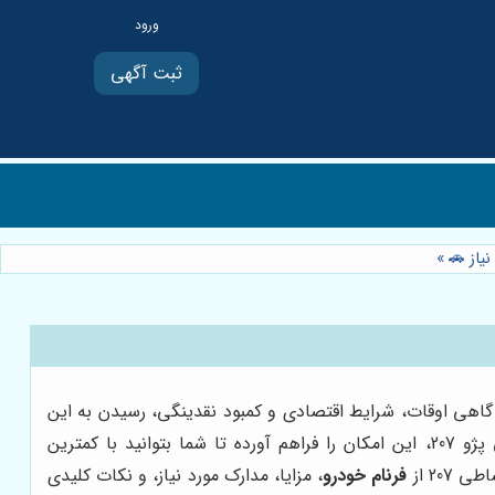
ثبت آگهی
»
است. اما گاهی اوقات، شرایط اقتصادی و کمبود نقدینگی، رسیدن به این
با ارائه طرح‌های فروش اقساطی پژو 207، این امکان را فراهم آورده تا شما بتوانید با کمترین
20 از
فرنام خودرو
، مزایا، مدارک مورد نیاز، و نکات کلیدی