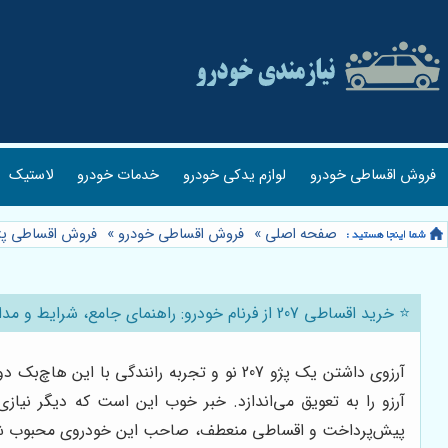
فروش اقساطی خودرو
لوازم یدکی خودرو
خدمات خودرو
لاستیک
صفحه اصلی
»
فروش اقساطی خودرو
»
فروش اقساطی پژ
⭐️ خرید اقساطی 207 از فرنام خودرو: راهنمای جامع، شرایط و مدارک مورد نیاز 🚗
آرزوی داشتن یک پژو 207 نو و تجربه رانند
آرزو را به تعویق می‌اندازد. خبر خوب این است که دیگر نیا
پیش‌پرداخت و اقساطی منعطف، صاحب این خودروی محبوب شوید. د