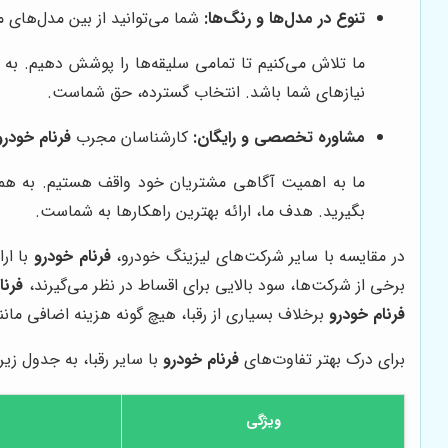
تنوع در مدل‌ها و رنگ‌ها:
شما می‌توانید از بین مدل‌های مختلف پژو 207 (دنده‌ای، اتوماتیک، سقف شیشه‌ای) و رنگ‌های متنوع، خو
نیازهای شما باشد. انتخاب گسترده، حق شماست.
مشاوره تخصصی و رایگان:
کارشناسان مجرب
فرنام خودرو
ما به اهمیت آگاهی مشتریان خود واقف هستیم. به همین 
بگیرید. هدف ما، ارائه بهترین راهکارها به شماست.
در مقایسه با سایر شرکت‌های لیزینگ خودرو،
فرنام خودرو
با ار
برخی از شرکت‌ها، سود بالایی برای اقساط در نظر می‌گیرند،
فرنا
فرنام خودرو
برخلاف بسیاری از رقبا، هیچ گونه هزینه اضافی مانن
برای درک بهتر تفاوت‌های
فرنام خودرو
با سایر رقبا، به جدول زیر
ویژگی