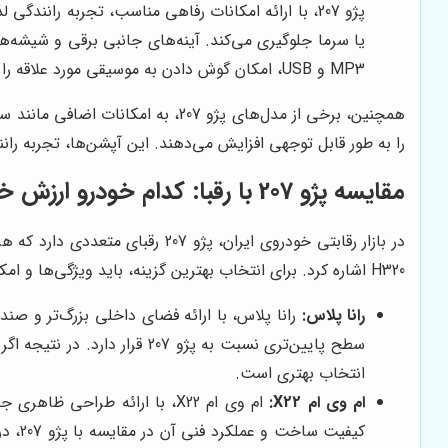
پژو 207، با ارائه امکانات رفاهی مناسب، تجربه را
یا سرما جلوگیری می‌کند. آینه‌های جانبی برقی و شیشه‌ها
MP3 و USB، امکان گوش دادن به موسیقی مورد علاقه را در طول سفر فراهم می‌کند. این امکانات، رانندگی را برای شما لذت‌بخش‌تر می‌کنند.
همچنین، برخی از مدل‌های پژو 207
را به طور قابل توجهی افزایش می‌دهند. این آپشن‌ها، تجربه رانن
مقایسه پژو 207 با رقبا: کدام خودرو ارزش خرید بیشتری دارد؟
H320 اشاره کرد. برای انتخاب بهترین گزینه، باید ویژگی‌ها و امکانات هر خودرو را به دقت بررسی و با نیازها و بودجه خود مقایسه کرد.
رانا پلاس:
رانا پلاس، با ارائه فضای داخلی بزرگ‌تر و صند
انتخاب بهتری است.
ام وی ام X22:
ام وی ام X22، با ارائه طرا