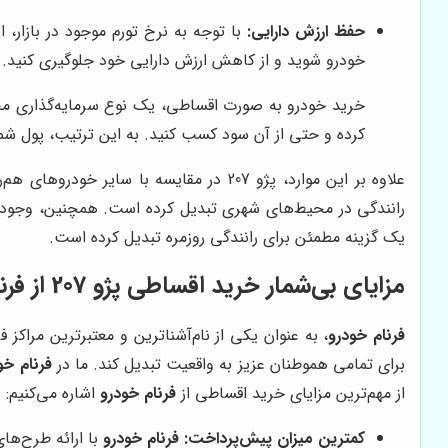
حفظ ارزش دارایی:
با توجه به نرخ تورم موجود در بازار،
خودرو شوید و از کاهش ارزش دارایی خود جلوگیری کنید.
خرید خودرو به صورت اقساطی، یک نوع سرمایه‌گذاری محس
کرده و حتی از آن سود کسب کنید. به این ترتیب، پول شما ب
علاوه بر این موارد، پژو 207 در مقایسه ب
یک گزینه مطمئن برای رانندگی روزمره تبدیل کرده است.
مزایای بی‌شمار خرید اقساطی پژو 207 از فرنام خودرو
فرنام خودرو
برای تمامی هموطنان عزیز به واقعیت تبدیل کند. ما در
فرنام خو
از مهم‌ترین مزایای خرید اقساطی از
فرنام خودرو
اشاره می‌کنیم:
کمترین میزان پیش‌پرداخت:
فرنام خودرو
با ارائه طرح‌های متنوع اقساطی، امک