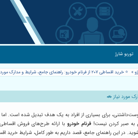
توربو شارژ
و
»
⭐️ خرید اقساطی 207 از فرنام خودرو: راهنمای جامع، شرایط و مدارک مورد نیاز 🚗
گی با این هاچ‌بک دوست‌داشتنی، برای بسیاری از افراد به یک هدف تبدیل شده 
زی به صبر کردن نیست!
فرنام خودرو
ر این راهنمای جامع، قصد داریم به طور کامل، شرایط خرید اقساطی 7