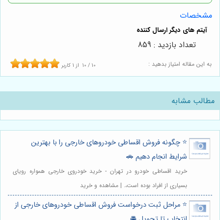
مشخصات
تعداد بازدید : 859
به این مقاله امتیاز بدهید :
10
/
10
از
1
کاربر
مطالب مشابه
⭐️ چگونه فروش اقساطی خودروهای خارجی را با بهترین
شرایط انجام دهیم 🚗
خرید اقساطی خودرو در تهران - خرید خودروی خارجی همواره رویای
بسیاری از افراد بوده است،. | مشاهده و خرید
⭐️ مراحل ثبت درخواست فروش اقساطی خودروهای خارجی از
انتخاب تا تحویل 🚘