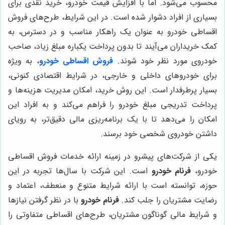
محسوب می‌شود. اما با افزایش قیمت خودرو، خرید نقدی برای
بسیاری از افراد دشوار شده است. در این شرایط، طرح‌های فروش
اقساطی خودرو به عنوان یک راهکار مناسب و در دسترس، به
کمک خریداران می‌آیند تا بدون پرداخت یکباره مبلغ زیاد، صاحب
خودروی مورد نظر خود شوند.
فروش اقساطی خودرو
، به ویژه
برای خودروهای داخلی و خارجی، در شرایط اقتصادی کنونی،
بسیار پرطرفدار است. این روش خرید، امکان مدیریت هزینه‌ها و
پرداخت تدریجی مبلغ خودرو را فراهم می‌کند و به افراد این
امکان را می‌دهد تا با یک برنامه‌ریزی مالی دقیق‌تر، به رویای
داشتن خودروی شخصی خود برسند.
یکی از شرکت‌های پیشرو در زمینه ارائه خدمات فروش اقساطی
خودرو،
فرنام خودرو
است. این شرکت با سال‌ها تجربه در این
حوزه، توانسته است با ارائه شرایط متنوع و منعطف، اعتماد و
رضایت مشتریان را جلب کند.
فرنام خودرو
با در نظر گرفتن نیازها
و شرایط مالی گوناگون مشتریان، طرح‌های اقساطی متفاوتی را