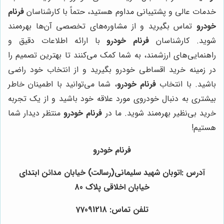
خدمات عالی و پشتیبانی مداوم هستید، حتماً با کارشناسان
فرنام
خودرو
تماس بگیرید و از مشاوره‌های تخصصی آن‌ها بهره‌مند
شوید. کارشناسان
فرنام خودرو
با ارائه اطلاعات دقیق و
راهنمایی‌های ارزشمند، به شما کمک می‌کنند تا بهترین تصمیم را
در زمینه خرید اقساطی خودرو بگیرید و از انتخاب خود راضی
باشید. با انتخاب
فرنام خودرو
، شما می‌توانید با اطمینان خاطر
بیشتری به دنبال خودروی مورد علاقه خود باشید و از یک تجربه
خرید بی‌نظیر بهره‌مند شوید. ما در
فرنام خودرو
منتظر دیدار شما
هستیم!
فرنام خودرو
آدرس :اتوبان شهید سلیمانی(رسالت) خیابان مدائن ابتدای
خیابان اخلاقی پلاک 80
تلفن تماس: 77091218