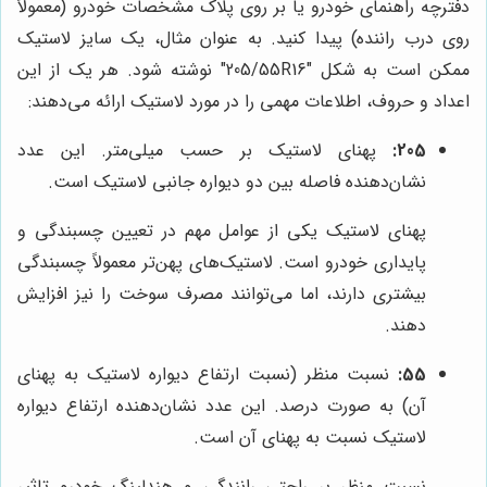
دفترچه راهنمای خودرو یا بر روی پلاک مشخصات خودرو (معمولاً
روی درب راننده) پیدا کنید. به عنوان مثال، یک سایز لاستیک
ممکن است به شکل "205/55R16" نوشته شود. هر یک از این
اعداد و حروف، اطلاعات مهمی را در مورد لاستیک ارائه می‌دهند:
205:
پهنای لاستیک بر حسب میلی‌متر. این عدد
نشان‌دهنده فاصله بین دو دیواره جانبی لاستیک است.
پهنای لاستیک یکی از عوامل مهم در تعیین چسبندگی و
پایداری خودرو است. لاستیک‌های پهن‌تر معمولاً چسبندگی
بیشتری دارند، اما می‌توانند مصرف سوخت را نیز افزایش
دهند.
55:
نسبت منظر (نسبت ارتفاع دیواره لاستیک به پهنای
آن) به صورت درصد. این عدد نشان‌دهنده ارتفاع دیواره
لاستیک نسبت به پهنای آن است.
نسبت منظر بر راحتی رانندگی و هندلینگ خودرو تاثیر