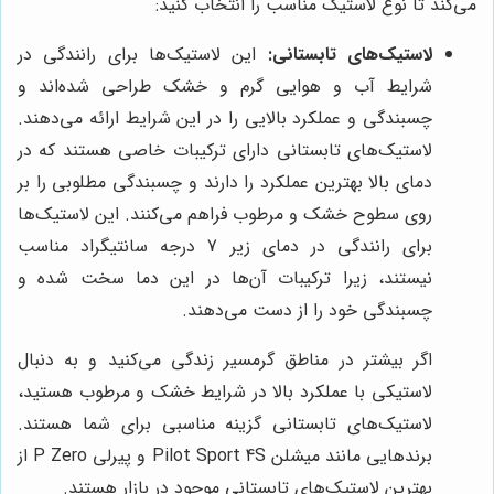
می‌کند تا نوع لاستیک مناسب را انتخاب کنید:
لاستیک‌های تابستانی:
این لاستیک‌ها برای رانندگی در
شرایط آب و هوایی گرم و خشک طراحی شده‌اند و
چسبندگی و عملکرد بالایی را در این شرایط ارائه می‌دهند.
لاستیک‌های تابستانی دارای ترکیبات خاصی هستند که در
دمای بالا بهترین عملکرد را دارند و چسبندگی مطلوبی را بر
روی سطوح خشک و مرطوب فراهم می‌کنند. این لاستیک‌ها
برای رانندگی در دمای زیر 7 درجه سانتیگراد مناسب
نیستند، زیرا ترکیبات آن‌ها در این دما سخت شده و
چسبندگی خود را از دست می‌دهند.
اگر بیشتر در مناطق گرمسیر زندگی می‌کنید و به دنبال
لاستیکی با عملکرد بالا در شرایط خشک و مرطوب هستید،
لاستیک‌های تابستانی گزینه مناسبی برای شما هستند.
برندهایی مانند میشلن Pilot Sport 4S و پیرلی P Zero از
بهترین لاستیک‌های تابستانی موجود در بازار هستند.