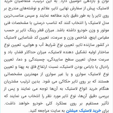
توان و بازدهی اتومبیل دارد. به این ترتیب، متقاضیان خرید
لاستیک پیش از سفارش نهایی تایر، علائم و نوشته‌های مندرج بر
روی تایر را به طور دقیق باید مطالعه نمایند و سپس مناسب‌ترین
مدل لاستیک را انتخاب کنند که تناسب درستی با مشخصات فنی
موتور و وزن خودرو داشته باشد. میزان قطر رینگ تایر بر حسب
مقیاس اینچ، شاخص وزن و سرعت، تعیین کد شناسایی لاستیک
در کشور سازنده تایر، تعیین نوع شرایط آب و هوایی، تعیین نوع
ساختار اولیه تشکیل دهنده لاستیک، میزان حداکثر فشار، باد و
سرعت مجاز، تعیین سطح ساییدگی، چسبندگی و دما، تعیین
رادیال یا بایاس بودن لاستیک، نسبت ارتفاع فاق به پهنا و تعیین
نوع لاستیک سواری و یا غیر سواری از مهمترین مشخصاتی
هستند که بر روی تایر حکاکی می شود. بدین ترتیب مشتریان
هنگام خرید انواع لاستیک به آن‌ها توجه می نمایند و پس از
بررسی دقیق آن‌ها، نوع تایر مورد نظر را انتخاب می نمایند که
تأثیر مستقیم بر روی عملکرد کلی خودرو خواهد داشت.
برای
خرید لاستیک میشلن
به سایت مراجعه کنید.