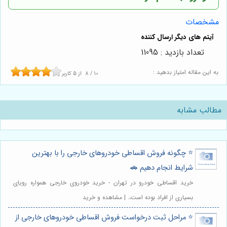
مشخصات
تعداد بازدید : 11095
به این مقاله امتیاز بدهید :
10
/
8
از
5
کاربر
مطالب مشابه
⭐️ چگونه فروش اقساطی خودروهای خارجی را با بهترین
شرایط انجام دهیم 🚗
خرید اقساطی خودرو در تهران - خرید خودروی خارجی همواره رویای
بسیاری از افراد بوده است،. | مشاهده و خرید
⭐️ مراحل ثبت درخواست فروش اقساطی خودروهای خارجی از