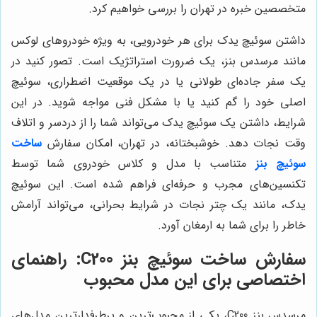
متخصصین خبره در تهران را بررسی خواهیم کرد.
داشتن سوئیچ یدک برای هر خودرویی، به ویژه خودروهای لوکس
مانند مرسدس بنز، یک ضرورت استراتژیک است. تصور کنید در
یک سفر جاده‌ای طولانی یا در یک موقعیت اضطراری، سوئیچ
اصلی خود را گم کنید یا با مشکل فنی مواجه شوید. در این
شرایط، داشتن یک سوئیچ یدک می‌تواند شما را از دردسر و اتلاف
وقت نجات دهد. خوشبختانه، در تهران، امکان سفارش
ساخت
سوئیچ بنز
متناسب با مدل و کلاس خودروی شما توسط
تکنسین‌های مجرب و حرفه‌ای فراهم شده است. این سوئیچ
یدک، مانند یک چتر نجات در شرایط بحرانی، می‌تواند آرامش
خاطر را برای شما به ارمغان آورد.
سفارش ساخت سوئیچ بنز C200: راهنمای
اختصاصی برای این مدل محبوب
مرسدس بنز C200، یکی از محبوب‌ترین و پرطرفدارترین مدل‌های