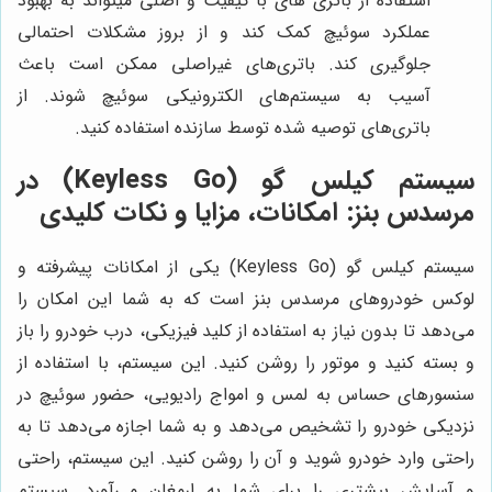
استفاده از باتری های با کیفیت و اصلی میتواند به بهبود
عملکرد سوئیچ کمک کند و از بروز مشکلات احتمالی
جلوگیری کند. باتری‌های غیراصلی ممکن است باعث
آسیب به سیستم‌های الکترونیکی سوئیچ شوند. از
باتری‌های توصیه شده توسط سازنده استفاده کنید.
سیستم کیلس گو (Keyless Go) در
مرسدس بنز: امکانات، مزایا و نکات کلیدی
سیستم کیلس گو (Keyless Go) یکی از امکانات پیشرفته و
لوکس خودروهای مرسدس بنز است که به شما این امکان را
می‌دهد تا بدون نیاز به استفاده از کلید فیزیکی، درب خودرو را باز
و بسته کنید و موتور را روشن کنید. این سیستم، با استفاده از
سنسورهای حساس به لمس و امواج رادیویی، حضور سوئیچ در
نزدیکی خودرو را تشخیص می‌دهد و به شما اجازه می‌دهد تا به
راحتی وارد خودرو شوید و آن را روشن کنید. این سیستم، راحتی
و آسایش بیشتری را برای شما به ارمغان می‌آورد. سیستم