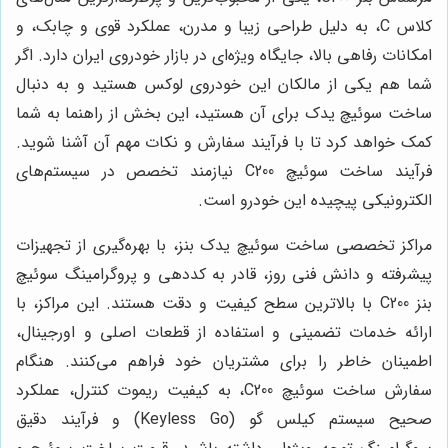
کلاس C، به دلیل طراحی زیبا و مدرن، عملکرد قوی و چابک، و
امکانات رفاهی بالا، جایگاه ویژه‌ای در بازار خودروی ایران دارد. اگر
شما هم یکی از مالکان این خودروی لوکس هستید و به دنبال
ساخت سوئیچ یدک برای آن هستید، این بخش از راهنما به شما
کمک خواهد کرد تا با فرآیند سفارش و نکات مهم آن آشنا شوید.
فرآیند ساخت سوئیچ C200 نیازمند تخصص در سیستم‌های
الکترونیکی پیچیده این خودرو است.
مراکز تخصصی ساخت سوئیچ یدک بنز، با بهره‌گیری از تجهیزات
پیشرفته و دانش فنی روز، قادر به کددهی و پروگرامینگ سوئیچ
بنز C200 با بالاترین سطح کیفیت و دقت هستند. این مراکز، با
ارائه خدمات تضمینی و استفاده از قطعات اصلی و اورجینال،
اطمینان خاطر را برای مشتریان خود فراهم می‌کنند. هنگام
سفارش ساخت سوئیچ C200، به کیفیت ریموت کنترل، عملکرد
صحیح سیستم کیلس گو (Keyless Go) و فرآیند دقیق