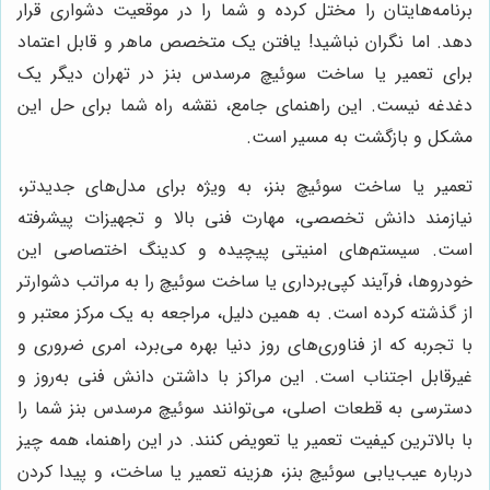
برنامه‌هایتان را مختل کرده و شما را در موقعیت دشواری قرار
دهد. اما نگران نباشید! یافتن یک متخصص ماهر و قابل اعتماد
برای تعمیر یا ساخت سوئیچ مرسدس بنز در تهران دیگر یک
دغدغه نیست. این راهنمای جامع، نقشه راه شما برای حل این
مشکل و بازگشت به مسیر است.
تعمیر یا ساخت سوئیچ بنز، به ویژه برای مدل‌های جدیدتر،
نیازمند دانش تخصصی، مهارت فنی بالا و تجهیزات پیشرفته
است. سیستم‌های امنیتی پیچیده و کدینگ اختصاصی این
خودروها، فرآیند کپی‌برداری یا ساخت سوئیچ را به مراتب دشوارتر
از گذشته کرده است. به همین دلیل، مراجعه به یک مرکز معتبر و
با تجربه که از فناوری‌های روز دنیا بهره می‌برد، امری ضروری و
غیرقابل اجتناب است. این مراکز با داشتن دانش فنی به‌روز و
دسترسی به قطعات اصلی، می‌توانند سوئیچ مرسدس بنز شما را
با بالاترین کیفیت تعمیر یا تعویض کنند. در این راهنما، همه چیز
درباره عیب‌یابی سوئیچ بنز، هزینه تعمیر یا ساخت، و پیدا کردن