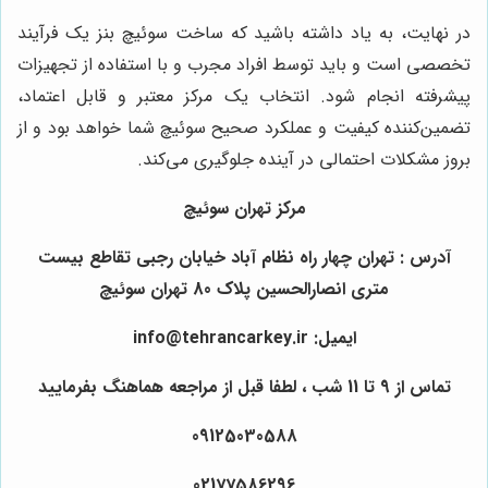
در نهایت، به یاد داشته باشید که ساخت سوئیچ بنز یک فرآیند
تخصصی است و باید توسط افراد مجرب و با استفاده از تجهیزات
پیشرفته انجام شود. انتخاب یک مرکز معتبر و قابل اعتماد،
تضمین‌کننده کیفیت و عملکرد صحیح سوئیچ شما خواهد بود و از
بروز مشکلات احتمالی در آینده جلوگیری می‌کند.
مرکز تهران سوئیچ
آدرس : تهران چهار راه نظام آباد خیابان رجبی تقاطع بیست
متری انصارالحسین پلاک 80 تهران سوئیچ
ایمیل: info@tehrancarkey.ir
تماس از 9 تا 11 شب ، لطفا قبل از مراجعه هماهنگ بفرمایید
09125030588
02177586296