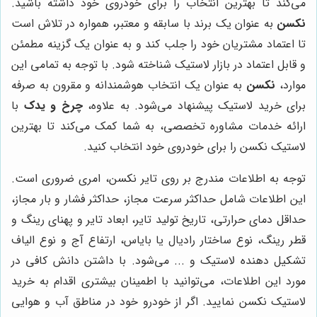
می‌کند تا بهترین انتخاب را برای خودروی خود داشته باشید.
نکسن
به عنوان یک برند با سابقه و معتبر، همواره در تلاش است
تا اعتماد مشتریان خود را جلب کند و به عنوان یک گزینه مطمئن
و قابل اعتماد در بازار لاستیک شناخته شود. با توجه به تمامی این
موارد،
نکسن
به عنوان یک انتخاب هوشمندانه و مقرون به صرفه
برای خرید لاستیک پیشنهاد می‌شود. به علاوه،
چرخ و یدک
با
ارائه خدمات مشاوره تخصصی، به شما کمک می‌کند تا بهترین
لاستیک نکسن را برای خودروی خود انتخاب کنید.
توجه به اطلاعات مندرج بر روی تایر نکسن، امری ضروری است.
این اطلاعات شامل حداکثر سرعت مجاز، حداکثر فشار و بار مجاز،
حداقل دمای حرارتی، تاریخ تولید تایر، ابعاد تایر و پهنای رینگ و
قطر رینگ، نوع ساختار رادیال یا بایاس، ارتفاع آج و نوع الیاف
تشکیل دهنده لاستیک و ... می‌شود. با داشتن دانش کافی در
مورد این اطلاعات، می‌توانید با اطمینان بیشتری اقدام به خرید
لاستیک نکسن نمایید. اگر از خودرو خود در مناطق آب و هوایی