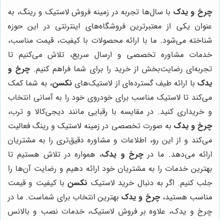
چرخ و یدک
با سال‌ها تجربه در زمینه فروش لاستیک و رینگ، به
عنوان یکی از معتبرترین فروشگاه‌های اینترنتی در این حوزه
شناخته می‌شود. ما با ارائه محصولات با کیفیت، قیمت مناسب،
خدمات مشاوره تخصصی و ارسال سریع، تلاش می‌کنیم تا
تجربه‌ای رضایت‌بخش از خرید را برای شما فراهم کنیم.
چرخ و
یدک
با ارائه طیف گسترده‌ای از لاستیک‌های
نکسن
، به شما کمک
می‌کند تا لاستیک مناسب برای خودروی خود را به آسانی انتخاب
و خریداری کنید. در مقایسه با رقبایی مانند دیجی‌کالا و ترب،
چرخ و یدک
به صورت تخصصی در زمینه لاستیک و رینگ فعالیت
می‌کند و از این رو، اطلاعات و مشاوره دقیق‌تری را به مشتریان
ارائه می‌دهد. ما در
چرخ و یدک
، همواره در تلاش هستیم تا
بهترین خدمات را به مشتریان خود ارائه دهیم و رضایت آن‌ها را
جلب کنیم. اگر به دنبال خرید لاستیک
نکسن
با کیفیت و قیمت
مناسب هستید،
چرخ و یدک
بهترین انتخاب برای شماست. ما در
چرخ و یدک، علاوه بر فروش لاستیک، خدمات نصب و بالانس