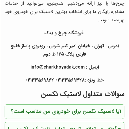
چرخ‌ها را نیز ارائه می‌دهیم. همچنین، می‌توانید از خدمات
مشاوره رایگان ما برای انتخاب بهترین لاستیک برای خودروی خود
بهره‌مند شوید.
فروشگاه چرخ و یدک
آدرس : تهران ، خیابان امیر کبیر شرقی ، روبروی پاساژ خلیج
فارس پلاک ۱۴۵ ط دوم
ایمیل : info@charkhoyadak.com
خط ویژه :02133569328-02133569862
سوالات متداول لاستیک نکسن
آیا لاستیک نکسن برای خودروی من مناسب است؟
چگونه می‌توانم تاریخ تولید لاستیک نکسن را