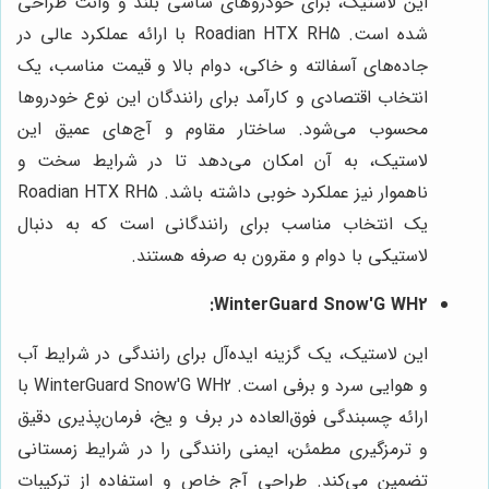
این لاستیک، برای خودروهای شاسی بلند و وانت طراحی
شده است. Roadian HTX RH5 با ارائه عملکرد عالی در
جاده‌های آسفالته و خاکی، دوام بالا و قیمت مناسب، یک
انتخاب اقتصادی و کارآمد برای رانندگان این نوع خودروها
محسوب می‌شود. ساختار مقاوم و آج‌های عمیق این
لاستیک، به آن امکان می‌دهد تا در شرایط سخت و
ناهموار نیز عملکرد خوبی داشته باشد. Roadian HTX RH5
یک انتخاب مناسب برای رانندگانی است که به دنبال
لاستیکی با دوام و مقرون به صرفه هستند.
WinterGuard Snow'G WH2:
این لاستیک، یک گزینه ایده‌آل برای رانندگی در شرایط آب
و هوایی سرد و برفی است. WinterGuard Snow'G WH2 با
ارائه چسبندگی فوق‌العاده در برف و یخ، فرمان‌پذیری دقیق
و ترمزگیری مطمئن، ایمنی رانندگی را در شرایط زمستانی
تضمین می‌کند. طراحی آج خاص و استفاده از ترکیبات