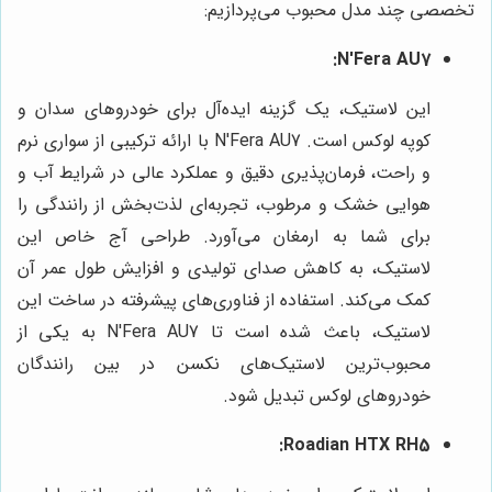
تخصصی چند مدل محبوب می‌پردازیم:
N'Fera AU7:
این لاستیک، یک گزینه ایده‌آل برای خودروهای سدان و
کوپه لوکس است. N'Fera AU7 با ارائه ترکیبی از سواری نرم
و راحت، فرمان‌پذیری دقیق و عملکرد عالی در شرایط آب و
هوایی خشک و مرطوب، تجربه‌ای لذت‌بخش از رانندگی را
برای شما به ارمغان می‌آورد. طراحی آج خاص این
لاستیک، به کاهش صدای تولیدی و افزایش طول عمر آن
کمک می‌کند. استفاده از فناوری‌های پیشرفته در ساخت این
لاستیک، باعث شده است تا N'Fera AU7 به یکی از
محبوب‌ترین لاستیک‌های نکسن در بین رانندگان
خودروهای لوکس تبدیل شود.
Roadian HTX RH5: