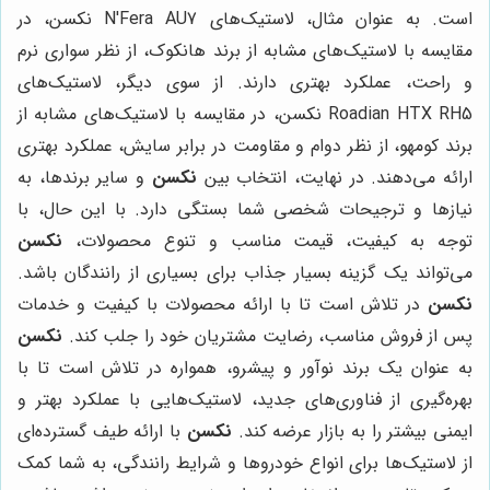
است. به عنوان مثال، لاستیک‌های N'Fera AU7 نکسن، در
مقایسه با لاستیک‌های مشابه از برند هانکوک، از نظر سواری نرم
و راحت، عملکرد بهتری دارند. از سوی دیگر، لاستیک‌های
Roadian HTX RH5 نکسن، در مقایسه با لاستیک‌های مشابه از
برند کومهو، از نظر دوام و مقاومت در برابر سایش، عملکرد بهتری
ارائه می‌دهند. در نهایت، انتخاب بین
نکسن
و سایر برندها، به
نیازها و ترجیحات شخصی شما بستگی دارد. با این حال، با
توجه به کیفیت، قیمت مناسب و تنوع محصولات،
نکسن
می‌تواند یک گزینه بسیار جذاب برای بسیاری از رانندگان باشد.
نکسن
در تلاش است تا با ارائه محصولات با کیفیت و خدمات
پس از فروش مناسب، رضایت مشتریان خود را جلب کند.
نکسن
به عنوان یک برند نوآور و پیشرو، همواره در تلاش است تا با
بهره‌گیری از فناوری‌های جدید، لاستیک‌هایی با عملکرد بهتر و
ایمنی بیشتر را به بازار عرضه کند.
نکسن
با ارائه طیف گسترده‌ای
از لاستیک‌ها برای انواع خودروها و شرایط رانندگی، به شما کمک