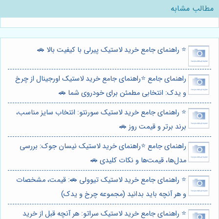
مطالب مشابه
⭐️ راهنمای جامع خرید لاستیک پیرلی با کیفیت بالا 🚗
راهنمای جامع ⭐️راهنمای جامع خرید لاستیک اورجینال از چرخ
و یدک: انتخابی مطمئن برای خودروی شما 🚗
⭐️ راهنمای جامع خرید لاستیک سورنتو: انتخاب سایز مناسب،
برند برتر و قیمت روز 🚗
راهنمای جامع ⭐️راهنمای خرید لاستیک نیسان جوک: بررسی
مدل‌ها، قیمت‌ها و نکات کلیدی 🚗
⭐️ راهنمای جامع خرید لاستیک تیوولی 🚗: قیمت، مشخصات
و هر آنچه باید بدانید (مجموعه چرخ و یدک)
⭐️ راهنمای جامع خرید لاستیک سراتو: هر آنچه قبل از خرید