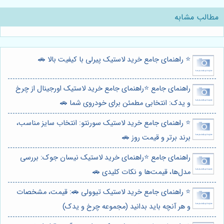
مطالب مشابه
⭐️ راهنمای جامع خرید لاستیک پیرلی با کیفیت بالا 🚗
راهنمای جامع ⭐️راهنمای جامع خرید لاستیک اورجینال از چرخ
و یدک: انتخابی مطمئن برای خودروی شما 🚗
⭐️ راهنمای جامع خرید لاستیک سورنتو: انتخاب سایز مناسب،
برند برتر و قیمت روز 🚗
راهنمای جامع ⭐️راهنمای خرید لاستیک نیسان جوک: بررسی
مدل‌ها، قیمت‌ها و نکات کلیدی 🚗
⭐️ راهنمای جامع خرید لاستیک تیوولی 🚗: قیمت، مشخصات
و هر آنچه باید بدانید (مجموعه چرخ و یدک)