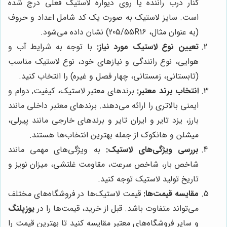
کنار درب راننده یا روی دیواره لاستیک فعلی درج شده
است. سایز لاستیک به صورت یک کد شامل اعداد و حروف
(به عنوان مثال، 205/55R16) نشان داده می‌شود.
تعیین نوع لاستیک مورد نیاز:
با توجه به شرایط آب و
هوایی، نوع رانندگی و نیازهای خود، نوع لاستیک مناسب
(تابستانی، زمستانی، چهار فصل و غیره) را انتخاب کنید.
انتخاب برند معتبر:
برندهای معتبر لاستیک، کیفیت, دوام و
ایمنی بالاتری را ارائه می‌دهند. برندهای معتبر داخلی مانند
بارز، یزد تایر و ایران تایر و برندهای خارجی مانند پیرلی،
میشلن و هانکوک از جمله بهترین انتخاب‌ها هستند.
بررسی ویژگی‌های لاستیک:
به ویژگی‌های مهمی مانند
شاخص بار، شاخص سرعت، مقاومت غلتشی، میزان نویز و
تاریخ تولید لاستیک توجه کنید.
مقایسه قیمت‌ها:
قیمت لاستیک‌ها در فروشگاه‌های مختلف
می‌تواند متفاوت باشد. قبل از خرید، قیمت‌ها را در
یوزپلنگ
و سایر فروشگاه‌های معتبر مقایسه کنید تا بهترین قیمت را