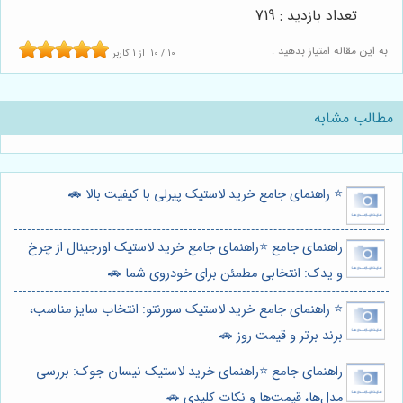
تعداد بازدید : 719
به این مقاله امتیاز بدهید :
10
/
10
از
1
کاربر
مطالب مشابه
⭐️ راهنمای جامع خرید لاستیک پیرلی با کیفیت بالا 🚗
راهنمای جامع ⭐️راهنمای جامع خرید لاستیک اورجینال از چرخ
و یدک: انتخابی مطمئن برای خودروی شما 🚗
⭐️ راهنمای جامع خرید لاستیک سورنتو: انتخاب سایز مناسب،
برند برتر و قیمت روز 🚗
راهنمای جامع ⭐️راهنمای خرید لاستیک نیسان جوک: بررسی
مدل‌ها، قیمت‌ها و نکات کلیدی 🚗