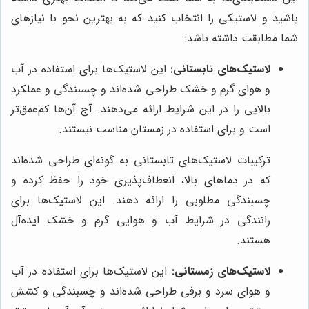
باشید و لاستیکی را انتخاب کنید که به بهترین نحو با نیازهای
شما مطابقت داشته باشد:
لاستیک‌های تابستانی:
این لاستیک‌ها برای استفاده در آب
و هوای گرم و خشک طراحی شده‌اند و چسبندگی و عملکرد
بالایی را در این شرایط ارائه می‌دهند. آج آن‌ها کم‌عمق‌تر
است و برای استفاده در زمستان مناسب نیستند.
ترکیبات لاستیک‌های تابستانی به گونه‌ای طراحی شده‌اند
که در دماهای بالا، انعطاف‌پذیری خود را حفظ کرده و
چسبندگی مطلوبی را ارائه دهند. این لاستیک‌ها برای
رانندگی در شرایط آب و هوایی گرم و خشک ایده‌آل
هستند.
لاستیک‌های زمستانی:
این لاستیک‌ها برای استفاده در آب
و هوای سرد و برفی طراحی شده‌اند و چسبندگی و کشش