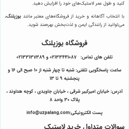
کنید و طول عمر لاستیک‌های خود را افزایش دهید.
با انتخاب آگاهانه و خرید از فروشگاه‌های معتبر مانند
یوزپلنگ
،
می‌توانید از رانندگی ایمن و لذت‌بخش بهره‌مند شوید.
فروشگاه یوزپلنگ
تلفن های تماس: 02133441087 و 02133137389
ساعت پاسخگویی تلفنی: شنبه تا چهار شنبه از 10 صبح الی 16 و
پنجشنبه 9 تا 13
آدرس: خیابان امیرکبیر شرقی ، خیابان جاویدی ، کوچه هداوند ،
پلاک 30 واحد 8
پست الکترونیکی:info@uzpalang.com
سوالات متداول خرید لاستیک