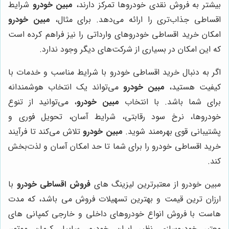
بیشتر به فروش نقدی خودروها تمرکز دارند،
مبین خودرو
شرایط
اقساطی جذاب‌تری را ارائه می‌دهد. برای مثال،
مبین خودرو
امکان خرید اقساطی خودروهای وارداتی را نیز فراهم کرده است
که این امکان در بسیاری از شرکت‌های دیگر وجود ندارد.
اگر به دنبال خرید اقساطی خودرو با شرایط مناسب و خدمات با
کیفیت هستید،
مبین خودرو
می‌تواند یک انتخاب هوشمندانه
برای شما باشد. با انتخاب
مبین خودرو
، می‌توانید از تنوع
خودروها، نرخ سود رقابتی، شرایط آسان، تحویل فوری و
پشتیبانی قوی بهره‌مند شوید.
مبین خودرو
تلاش می‌کند تا فرآیند
خرید اقساطی خودرو را برای شما تا حد امکان آسان و لذت‌بخش
کند.
مبین خودرو از معتبرترین لیزینگ های
فروش اقساطی خودرو
با
ارزان ترین قیمت و بهترین تسهیلات فروش می باشد، که مدت
هاست با فروش انواع خودروهای داخلی و خارجی کمپانی های
معتبر خودروسازی نظیر ایران خودرو، سایپا، کرمان موتور،