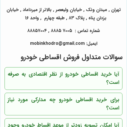
تهران , میدان ونک , خیابان ولیعصر , بالاتر از میرداماد , خیابان
یزدان پناه , پلاک ۸۳ , طبقه چهارم , واحد ۱۶
شماره تماس : ۷۰۰۵ ۸۸۸۵ , ۸۸۸۵۷۰۰۴
ایمیل: mobinkhodro@gmail.com
سوالات متداول فروش اقساطی خودرو
آیا خرید اقساطی خودرو از نظر اقتصادی به صرفه
است؟
برای خرید اقساطی خودرو چه مدارکی مورد نیاز
است؟
آیا امکان تسویه زودتر از موعد اقساط خودرو وجود