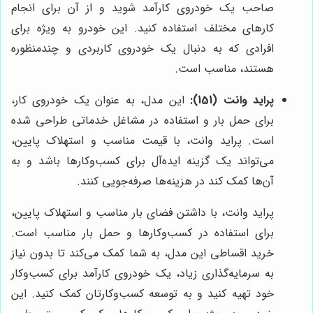
صاحب یک خودروی کارآمد شوید و از آن برای انجام
کارهای مختلف استفاده کنید. این خودرو به ویژه برای
افرادی که به دنبال یک خودروی کاربردی و چندمنظوره
هستند، مناسب است.
پراید وانت (151):
این مدل، به عنوان یک خودروی کار،
برای حمل بار و استفاده در مشاغل خدماتی طراحی شده
است. پراید وانت، با قیمت مناسب و استهلاک پایین،
می‌تواند یک گزینه ایده‌آل برای کسب‌وکارها باشد و به
آن‌ها کمک کند در هزینه‌ها صرفه‌جویی کنند.
پراید وانت، با داشتن فضای بار مناسب و استهلاک پایین،
برای استفاده در کسب‌وکارها و حمل بار مناسب است.
خرید اقساطی این مدل، به شما کمک می‌کند تا بدون نیاز
به سرمایه‌گذاری زیاد، یک خودروی کارآمد برای کسب‌وکار
خود تهیه کنید و به توسعه کسب‌وکارتان کمک کنید. این