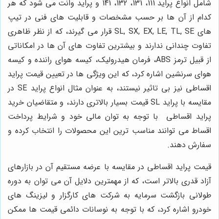
شامل انواع پراید 111، 131، 132، 141 و پراید وانت می شود که هر
کدام از آن ها بر حسب مشخصات و قابلیت های فنی در تیپ
های SL, SX, EX, LE, TL, SE قرار می گیرند، که از نظر ظاهری
تفاوت چندانی ندارند و بیشترین تفاوت های آن ها در امکاناتی
از قبیل ترمز ABS، فرمان هیدرولیک، کیسه هوای راننده و کیسه
هوای سرنشین اشاره کرد، که این ویژگی ها در تعیین قیمت پراید
اقساطی نیز بی تاثیر نیستند، به عنوان مثال انواع پراید SE در
مقایسه با پراید SL قیمت بسیار بالاتری دارند، و متقاضیان خرید
پراید اقساطی با توجه به توان مالی خود و شرایط پرداخت
اقساط می توانند مناسب ترین این محصولات را انتخاب کرده و
سفارش دهند.
قیمت پراید اقساطی در مقایسه با عرضه مستقیم آن در بازارهای
آزاد قدری بالاتر است، که از مهمترین دلایل آن می توان به دوره
طولانی بازگشت سرمایه به شرکت های کارگزار و لیزینگ های
خودرو اشاره کرد، که با توجه به نوسانات دائمی قیمت ها ممکن