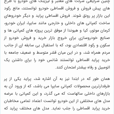
چنین شرایطی شرکت های معتبر و لیزینگ های خودرو با طرح
های پیش فروش و فروش اقساطی خودرو توانستند، مانع رکود
این بازار پر رونق شوند. فروش اقساطی پراید و دیگر خودروهای
ساخت کمپانی های داخلی و خارجی مانند سایپا، ایران خودرو،
کرمان موتور، کیا و هیوندا از موفق ترین پروژه های کمپانی ها و
صنایع خودروسازی برای خروج بازار خرید و فروش خودرو از
سکون و رکود اقتصادی بود، که با استقبال بی سابقه ای از جانب
مردم همراه شد، و در این میان قشر متوسط و ضعیف جامعه با
خرید پراید اقساطی توانستند شانس خود را برای داشتن یک
اتومبیل و رفاه بیشتر امتحان کنند.
همان طور که در ابتدا نیز به آن اشاره شد، پراید یکی از پر
طرفدارترین محصولات کمپانی سایپا می باشد، که از ورود آن به
بازارهای داخلی سالهاست که می گذرد، و این کمپانی با عرضه
مدل های مختلفی از این خودرو توانست اعتماد تمامی مخاطبان
خرید پراید اقساطی را جلب نماید. مدل های مختلف پراید که