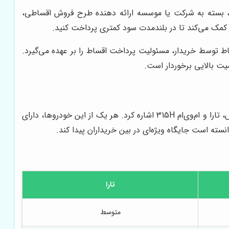
، بسته به شرکت یا موسسه ارائه دهنده طرح فروش اقساطی،
کمک می‌کند تا در بلندمدت سود کمتری پرداخت کنید.
 توسط خریدار، مسئولیت پرداخت اقساط را بر عهده می‌گیرد.
یت بالایی برخوردار است.
دنا پلاس در بازار خودروی ایران، با رقبای متعددی روبرو است. از جمله مهم‌ترین رقبای دنا پلاس می‌توان به پژو 207 صندوقدار، رانا پلاس، تارا و ام‌وی‌ام 315H اشاره کرد. هر یک از این خودروها، دارای
سته است جایگاه ویژه‌ای در بین خریداران پیدا کند.
تارا
متوسط