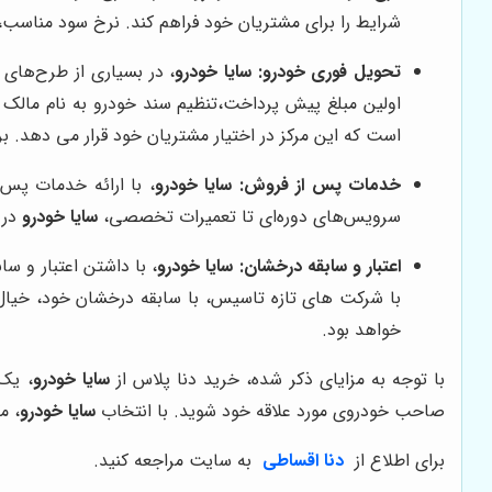
شرایط را برای مشتریان خود فراهم کند. نرخ سود مناس
تحویل فوری خودرو:
سایا خودرو
، در بسیاری از طرح‌های
اولین مبلغ پیش پرداخت،تنظیم سند خودرو به نام مالک 
است که این مرکز در اختیار مشتریان خود قرار می دهد. ب
خدمات پس از فروش:
سایا خودرو
، با ارائه خدمات پس 
سرویس‌های دوره‌ای تا تعمیرات تخصصی،
سایا خودرو
در 
اعتبار و سابقه درخشان:
سایا خودرو
، با داشتن اعتبار و س
با شرکت های تازه تاسیس، با سابقه درخشان خود، خیال
خواهد بود.
با توجه به مزایای ذکر شده، خرید دنا پلاس از
سایا خودرو
، یک
صاحب خودروی مورد علاقه خود شوید. با انتخاب
سایا خودرو
، م
برای اطلاع از
دنا اقساطی
به سایت مراجعه کنید.