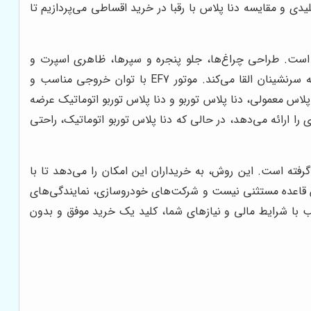
یدی و مقایسه دنا پلاس با رقبا در خرید اقساطی می‌پردازیم تا
ه است. طراحی چراغ‌ها، جلو پنجره و سپرها، ظاهری اسپرت و
جوان‌پسند به این خودرو بخشیده است. در داخل کابین نیز، استفاده از مواد با کیفیت‌تر و طراحی جدید داشبورد، حس بهتری را به سرنشینان القا می‌کند. موتور EF7 با توان خروجی مناسب و
 از جمله دنا پلاس معمولی، دنا پلاس توربو و دنا پلاس توربو اتوماتیک عرضه
را ارائه می‌دهد، در حالی که دنا پلاس توربو اتوماتیک، راحتی
رفته است. این روش، به خریداران این امکان را می‌دهد تا با
ن قاعده مستثنی نیست و شرکت‌های خودروسازی، نمایندگی‌های
 با شرایط مالی و نیازهای شما، کلید یک خرید موفق و بدون