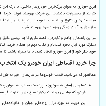
ایران خودرو
، به عنوان بزرگ‌ترین خودروساز داخلی، با درک این 
بتوانند از محصولات باکیفیت این شرکت بهره‌مند شوند.
خرید اق
میان مدل‌های متنوع و متناسب با بودجه و نیازهایتان را نیز ف
و از مزایای آن در زندگی روزمره خود بهره‌مند شوید.
در این راهنمای جامع و کاربردی، قصد داریم تا به بررسی دقیق 
مدارک مورد نیاز، نحوه ثبت‌نام و نکات مهم در هنگام خرید، تلاش
مورد نظر خود از ایران خودرو
اتخاذ کنید. با ما همراه باشید تا س
چرا خرید اقساطی ایران خودرو یک انتخاب
همانطور که می‌دانید، قیمت خودروها در سال‌های اخیر به طور 
دسترسی آسان به خودرو:
با پرداخت مبلغی به عنوان پیش‌
افرادی که توانایی پرداخت یکباره مبلغ کل را ندارند، فراهم
این مزیت به ویژه برای زوج‌های جوان و خانواده‌های نو