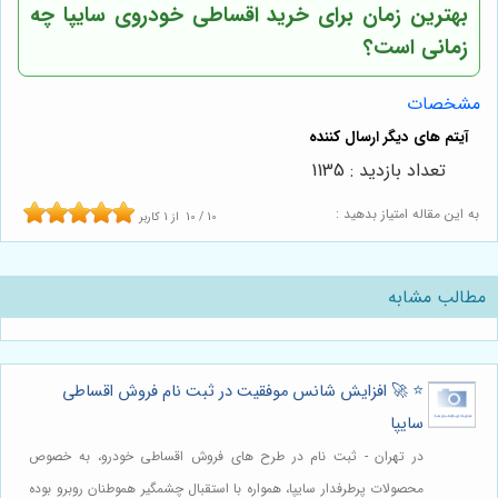
بهترین زمان برای خرید اقساطی خودروی سایپا چه
زمانی است؟
مشخصات
تعداد بازدید : 1135
به این مقاله امتیاز بدهید :
10
/
10
از
1
کاربر
مطالب مشابه
⭐️ 🚀 افزایش شانس موفقیت در ثبت نام فروش اقساطی
سایپا
در تهران - ثبت نام در طرح های فروش اقساطی خودرو، به خصوص
محصولات پرطرفدار سایپا، همواره با استقبال چشمگیر هموطنان روبرو بوده