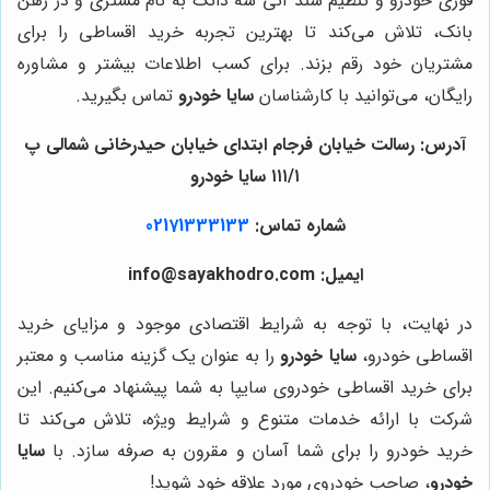
فوری خودرو و تنظیم سند آنی سه دانگ به نام مشتری و در رهن
بانک، تلاش می‌کند تا بهترین تجربه خرید اقساطی را برای
مشتریان خود رقم بزند. برای کسب اطلاعات بیشتر و مشاوره
رایگان، می‌توانید با کارشناسان
سایا خودرو
تماس بگیرید.
آدرس: رسالت خیابان فرجام ابتدای خیابان حیدرخانی شمالی پ
۱۱۱/۱ سایا خودرو
شماره تماس:
02171333133
ایمیل: info@sayakhodro.com
در نهایت، با توجه به شرایط اقتصادی موجود و مزایای خرید
اقساطی خودرو،
سایا خودرو
را به عنوان یک گزینه مناسب و معتبر
برای خرید اقساطی خودروی سایپا به شما پیشنهاد می‌کنیم. این
شرکت با ارائه خدمات متنوع و شرایط ویژه، تلاش می‌کند تا
خرید خودرو را برای شما آسان و مقرون به صرفه سازد. با
سایا
خودرو
، صاحب خودروی مورد علاقه خود شوید!