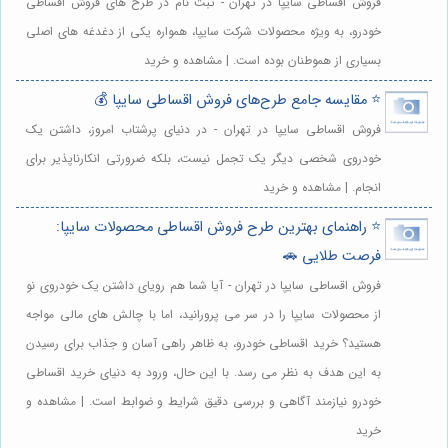
فروش اقساطی سایپا در تهران - ثبت نام در طرح های فروش اقساطی
خودرو، به ویژه محصولات شرکت سایپا، همواره یکی از دغدغه های اصلی
بسیاری از هموطنان بوده است. | مشاهده و خرید
⭐️ مقایسه جامع طرح‌های فروش اقساطی سایپا 💰
فروش اقساطی سایپا در تهران - در دنیای پرشتاب امروز، داشتن یک
خودروی شخصی دیگر یک تجمل نیست، بلکه ضرورتی انکارناپذیر برای
انجام. | مشاهده و خرید
⭐️ راهنمای بهترین طرح فروش اقساطی محصولات سایپا:
فرصت طلایی 🚗
فروش اقساطی سایپا در تهران - آیا شما هم رویای داشتن یک خودروی نو
از محصولات سایپا را در سر می پرورانید، اما با چالش های مالی مواجه
هستید؟ خرید اقساطی خودرو، به ظاهر راهی آسان و جذاب برای رسیدن
به این هدف به نظر می رسد. با این حال، ورود به دنیای خرید اقساطی
خودرو نیازمند آگاهی و بررسی دقیق شرایط و ضوابط است. | مشاهده و
خرید