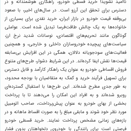
ناامید نشوید! خرید قسطی خودرو، راهکاری هوشمندانه و در
دسترس برای تحقق این آرزو است. در سال‌های اخیر، با صعود
بی‌وقفه قیمت خودرو در بازار ایران، خرید نقدی برای بسیاری از
خانواده‌ها به یک چالش طاقت‌فرسا تبدیل شده است. عواملی
گوناگون مانند تحریم‌های اقتصادی، نوسانات شدید نرخ ارز،
سیاست‌های پیچیده خودروسازان داخلی و خارجی، و همچنین
فعالیت‌های سودجویانه دلالان، همگی در این افزایش بی‌سابقه
قیمت‌ها نقش ایفا کرده‌اند. در این شرایط دشوار، طرح‌های متنوع
فروش اقساطی خودرو به عنوان یک راهکار کارآمد و قابل دسترس
برای تسهیل فرآیند خرید و کمک به متقاضیان با بودجه محدود،
به طور جدی مطرح شده‌اند. این طرح‌ها با استقبال گسترده‌ای
روبرو شده‌اند و به افراد این امکان را می‌دهند تا با پرداخت
بخشی از بهای خودرو به عنوان پیش‌پرداخت، صاحب اتومبیل
مورد نظر خود شوند و مابقی مبلغ را به صورت اقساط ماهانه و در
بازه‌های زمانی مشخص پرداخت نمایند. خرید قسطی خودرو
فرصتی است برای رانندگی با خودروی دلخواهتان بدون فشار