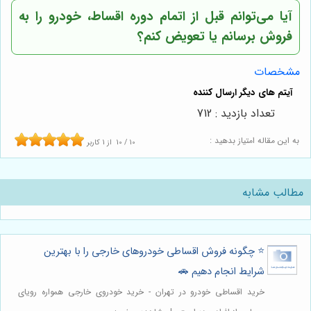
آیا می‌توانم قبل از اتمام دوره اقساط، خودرو را به
فروش برسانم یا تعویض کنم؟
مشخصات
تعداد بازدید : 712
به این مقاله امتیاز بدهید :
10
/
10
از
1
کاربر
مطالب مشابه
⭐️ چگونه فروش اقساطی خودروهای خارجی را با بهترین
شرایط انجام دهیم 🚗
خرید اقساطی خودرو در تهران - خرید خودروی خارجی همواره رویای