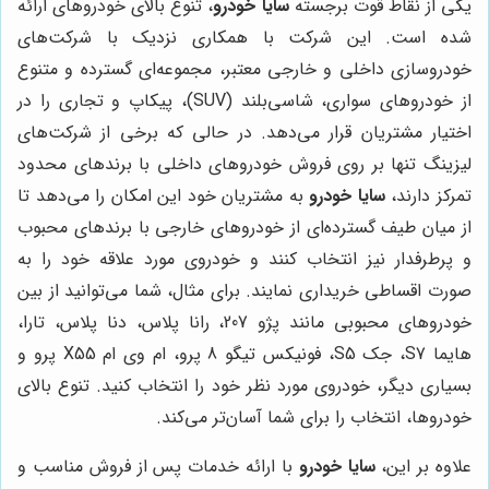
یکی از نقاط قوت برجسته
سایا خودرو
، تنوع بالای خودروهای ارائه
شده است. این شرکت با همکاری نزدیک با شرکت‌های
خودروسازی داخلی و خارجی معتبر، مجموعه‌ای گسترده و متنوع
از خودروهای سواری، شاسی‌بلند (SUV)، پیکاپ و تجاری را در
اختیار مشتریان قرار می‌دهد. در حالی که برخی از شرکت‌های
لیزینگ تنها بر روی فروش خودروهای داخلی با برندهای محدود
تمرکز دارند،
سایا خودرو
به مشتریان خود این امکان را می‌دهد تا
از میان طیف گسترده‌ای از خودروهای خارجی با برندهای محبوب
و پرطرفدار نیز انتخاب کنند و خودروی مورد علاقه خود را به
صورت اقساطی خریداری نمایند. برای مثال، شما می‌توانید از بین
خودروهای محبوبی مانند پژو 207، رانا پلاس، دنا پلاس، تارا،
هایما S7، جک S5، فونیکس تیگو 8 پرو، ام وی ام X55 پرو و
بسیاری دیگر، خودروی مورد نظر خود را انتخاب کنید. تنوع بالای
خودروها، انتخاب را برای شما آسان‌تر می‌کند.
علاوه بر این،
سایا خودرو
با ارائه خدمات پس از فروش مناسب و