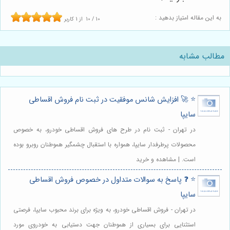
به این مقاله امتیاز بدهید :
10
/
10
از
1
کاربر
مطالب مشابه
⭐️ 🚀 افزایش شانس موفقیت در ثبت نام فروش اقساطی
سایپا
در تهران - ثبت نام در طرح های فروش اقساطی خودرو، به خصوص
محصولات پرطرفدار سایپا، همواره با استقبال چشمگیر هموطنان روبرو بوده
است. | مشاهده و خرید
⭐️ ❓ پاسخ به سوالات متداول در خصوص فروش اقساطی
سایپا
در تهران - فروش اقساطی خودرو، به ویژه برای برند محبوب سایپا، فرصتی
استثنایی برای بسیاری از هموطنان جهت دستیابی به خودروی مورد