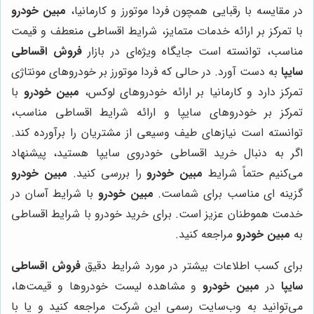
در مقایسه با رقبایی همچون فردا موتورز و کارمانیا،
مبین خودرو
با تمرکز بر ارائه خدمات متمایز، شرایط اقساطی منعطف و قیمت
مناسب، توانسته است جایگاه ویژه‌ای در بازار
فروش اقساطی
سایپا
به دست آورد. در حالی که فردا موتورز بر خودروهای مونتاژی
تمرکز دارد و کارمانیا بر ارائه خودروهای لوکس،
مبین خودرو
با
تمرکز بر خودروهای سایپا و ارائه شرایط اقساطی مناسب،
توانسته است نیازهای طیف وسیعی از مشتریان را برآورده کند.
اگر به دنبال خرید اقساطی خودروی سایپا هستید، پیشنهاد
می‌کنیم حتماً شرایط
مبین خودرو
را بررسی کنید.
مبین خودرو
گزینه ای مناسب برای شماست.
مبین خودرو
با شرایط آسان در
خدمت هموطنان عزیز است. برای خرید خودرو با شرایط اقساطی
به
مبین خودرو
مراجعه کنید.
برای کسب اطلاعات بیشتر در مورد شرایط دقیق
فروش اقساطی
سایپا
در
مبین خودرو
و مشاهده لیست خودروها و قیمت‌ها،
می‌توانید به وب‌سایت رسمی این شرکت مراجعه کنید و یا با