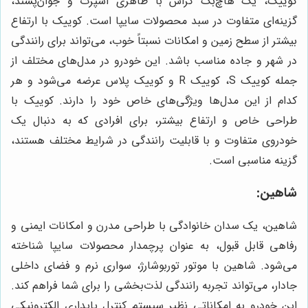
کوییک، یک هاچ‌بک کراس با ظاهری اسپرت و جوان‌پسند،
گزینه‌ای متفاوت در سبد محصولات سایپا است. کوییک با ارتفاع
بیشتر از سطح زمین و امکانات نسبتاً خوب، می‌تواند برای رانندگی
در شهر و جاده مناسب باشد. این خودرو در مدل‌های مختلف از
جمله کوییک S، کوییک R و کوییک پلاس عرضه می‌شود و هر
کدام از این مدل‌ها ویژگی‌های خاص خود را دارند. کوییک با
طراحی خاص و ارتفاع بیشتر، برای افرادی که به دنبال یک
خودروی متفاوت و با قابلیت رانندگی در شرایط مختلف هستند،
گزینه مناسبی است.
شاهین:
شاهین، یک سدان خانوادگی با طراحی مدرن و امکانات ایمنی و
رفاهی قابل قبول، به عنوان پرچمدار محصولات سایپا شناخته
می‌شود. شاهین با موتور توربوشارژ، سواری نرم و فضای داخلی
جادار، می‌تواند تجربه رانندگی لذت‌بخشی را برای شما فراهم کند.
این خودرو به امکاناتی نظیر سیستم کنترل پایداری الکترونیکی