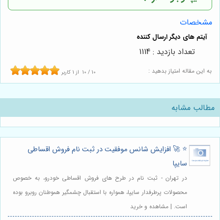
مشخصات
تعداد بازدید : 1114
به این مقاله امتیاز بدهید :
10
/
10
از
1
کاربر
مطالب مشابه
⭐️ 🚀 افزایش شانس موفقیت در ثبت نام فروش اقساطی
سایپا
در تهران - ثبت نام در طرح های فروش اقساطی خودرو، به خصوص
محصولات پرطرفدار سایپا، همواره با استقبال چشمگیر هموطنان روبرو بوده
است. | مشاهده و خرید