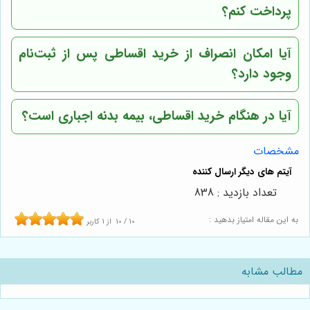
پرداخت کنم؟
آیا امکان انصراف از خرید اقساطی پس از ثبت‌نام
وجود دارد؟
آیا در هنگام خرید اقساطی، بیمه بدنه اجباری است؟
مشخصات
تعداد بازدید : 838
به این مقاله امتیاز بدهید :
10
/
10
از
1
کاربر
مطالب مشابه