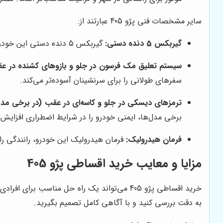
سایر مشخصات فنی پژو 405 عبارتند از:
گیربکس 5 دنده دستی:
گیربکس 5 دنده دستی این خودرو، تعویض دنده‌ها را به راحتی امکان‌پذیر می‌کند. عملکرد روان و دقیق گیربکس، رانندگی را لذت‌بخش‌تر می‌کند.
سیستم تعلیق مک فرسون در جلو و بازوهای کشنده در ع
سفرهای طولانی را برای سرنشینان آسوده‌تر می‌کند.
ترمزهای دیسکی در جلو و کاسه‌ای در عقب (در برخی مدل‌ها ترمز ABS نیز 
برخی مدل‌ها، ایمنی خودرو را در شرایط اضطراری افزایش
فرمان هیدرولیک:
فرمان هیدرولیک این خودرو، رانندگی را 
مزایا و معایب خرید اقساطی پژو 405
خرید اقساطی پژو 405 می‌تواند یک راه حل مناس
به دقت بررسی کنید و با آگاهی کامل تصمیم بگیرید.