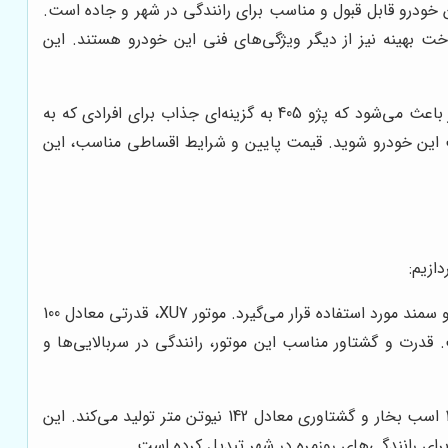
 این خودرو قابل قبول و مناسب برای رانندگی در شهر و جاده است.
بهینه نیز از دیگر ویژگی‌های فنی این خودرو هستند. این
در مقایسه با سایر خودروهای هم‌رده خود، پژو 405 قیمت مناسب‌تری دارد. این امر باعث می‌شود که پژو 405 به گزینه‌ای جذاب برای افرادی که به
ی پژو 405، می‌توانید با بودجه محدودتر نیز صاحب این خودرو شوید. قیمت پایین و شرایط اقساطی مناسب، این
این موتور 1.8 لیتری، یکی از پرکاربردترین موتورهای ایران خودرو است و در بسیاری از مدل‌های پژو 405، پژو پارس و سمند مورد استفاده قرار می‌گیرد. موتور XU7، قدرتی معادل 100
 مناسب است. قدرت و گشتاور مناسب این موتور، رانندگی در سربالایی‌ها و
این موتور 1.6 لیتری، به عنوان یک موتور کم‌مصرف و با راندمان بالا شناخته می‌شود. موتور TU5، قدرتی معادل 105 اسب بخار و گشتاوری معادل 142 نیوتن متر تولید می‌کند. این
رای رانندگی‌های روزمره در شهر تبدیل کرده است.