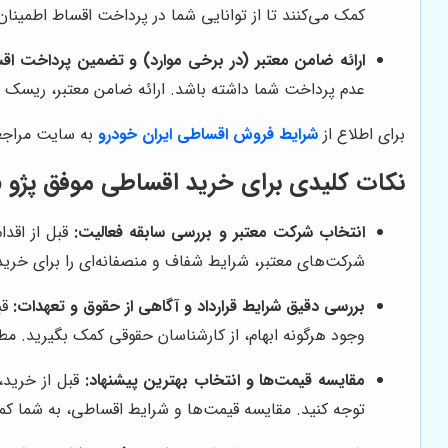
کمک می‌کنند تا از توانایی شما در پرداخت اقساط اطمینا
ارائه ضامن معتبر (در برخی موارد) و تضمین پرداخت اق
عدم پرداخت شما داشته باشد. ارائه ضامن معتبر، ریسک
برای اطلاع از
شرایط فروش اقساطی ایران خودرو
به سایت مراجعه
نکات کلیدی برای خرید اقساطی موفق پژو 405
انتخاب شرکت معتبر و بررسی سابقه فعالیت:
قبل از اقدا
شرکت‌های معتبر، شرایط شفاف و منصفانه‌ای را برای خری
بررسی دقیق شرایط قرارداد و آگاهی از حقوق و تعهدات:
قب
وجود هرگونه ابهام، از کارشناسان حقوقی کمک بگیرید. مطا
مقایسه قیمت‌ها و انتخاب بهترین پیشنهاد:
توجه کنید. مقایسه قیمت‌ها و شرایط اقساطی، به شما کمک م