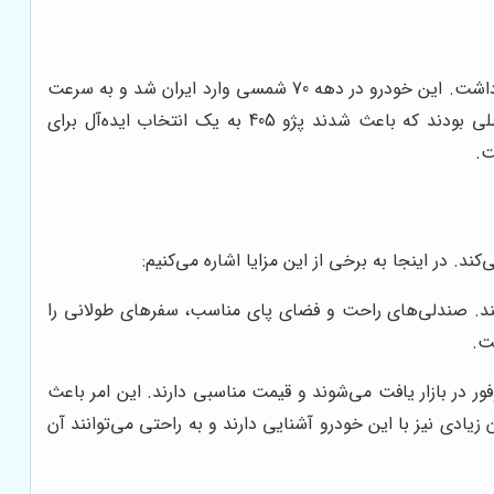
پژو 405 در سال 1987 به عنوان خودروی سال اروپا انتخاب شد، افتخاری که نشان از طراحی مبتکرانه و کیفیت بالای آن در زمان عرضه داشت. این خودرو در دهه 70 شمسی وارد ایران شد و به سرعت
به یکی از محبوب‌ترین خودروهای بازار تبدیل شد. طراحی ظاهری زیبا، فضای داخلی جادار و عملکرد فنی قابل قبول، از جمله عواملی بودند که باعث شدند پژو 405 به یک انتخاب ایده‌آل برای
ت.
 می‌کند. صندلی‌های راحت و فضای پای مناسب، سفرهای طولانی را
ت.
ی این خودرو به وفور در بازار یافت می‌شوند و قیمت مناسبی دارند. این امر باعث
تعمیرکاران زیادی نیز با این خودرو آشنایی دارند و به راحتی می‌توانند آن