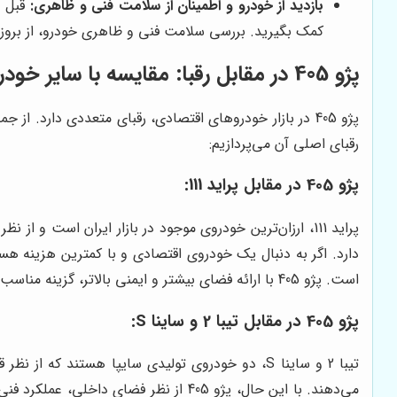
بازدید از خودرو و اطمینان از سلامت فنی و ظاهری:
قبل ا
کمک بگیرید. بررسی سلامت فنی و ظاهری خودرو، از بروز 
پژو 405 در مقابل رقبا: مقایسه با سایر خودروهای اقتصادی
رقبای اصلی آن می‌پردازیم:
پژو 405 در مقابل پراید 111:
است. پژو 405 با ارائه فضای بیشتر و ایمنی بالاتر، گزینه مناسب‌تری برای خانواده‌ها است.
پژو 405 در مقابل تیبا 2 و ساینا S: