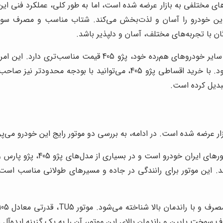
ا موتورهای مختلفی به بازار عرضه شده است، اما به طور کلی، عملکرد فنی
این خودرو را آسان و لذت‌بخش می‌کند. شتاب مناسب و مصرف سوخت 
دنبال یک خودروی اقتصادی و باکیفیت هستند، تبدیل شود. با خرید اقساط
تبدیل کرده است.
153 نیوتن متر تولید می‌کند. این موتور برای رانندگی در جاده و مسیرهای طولانی
سوخت پایین و راندمان بالای این موتور، آن را به یک گزینه ایده‌آل ب