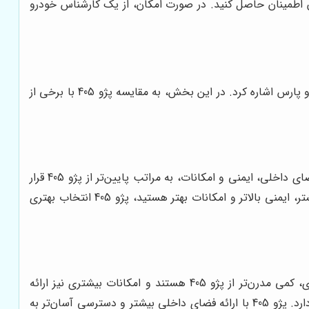
آن اطمینان حاصل کنید. در صورت امکان، از یک کارشناس خودرو
پژو 405 در بازار خودروهای اقتصادی، رقبای متعددی دارد. از جمله مهم‌ترین رقبای این خودرو می‌توان به پراید 111، تیبا 2، ساینا S و پژو پارس اشاره کرد. در این بخش، به مقایسه پژو 405 با برخی از
پراید 111، ارزان‌ترین خودروی موجود در بازار ایران است و از نظر قیمت، با پژو 405 قابل مقایسه نیست. با این حال، پراید 111 از نظر فضای داخلی، ایمنی و امکانات، به مراتب پایین‌تر از پژو 405 قرار
دارد. اگر به دنبال یک خودروی اقتصادی و با کمترین هزینه هستید، پراید 111 می‌تواند گزینه مناسبی باشد. اما اگر به دنبال فضای بیشتر، ایمنی بالاتر و امکانات بهتر هستید، پژو 405 انتخاب بهتری
تیبا 2 و ساینا S، دو خودروی تولیدی سایپا هستند که از نظر قیمت، با پژو 405 رقابت می‌کنند. این دو خودرو، از نظر طراحی ظاهری، کمی مدرن‌تر از پژو 405 هستند و امکانات بیشتری نیز ارائه
می‌دهند. با این حال، پژو 405 از نظر فضای داخلی، عملکرد فنی و دسترسی به قطعات یدکی، برتری‌هایی نسبت به تیبا 2 و ساینا S دارد. پژو 405 با ارائه فضای داخلی بیشتر و دسترسی آسان‌تر به