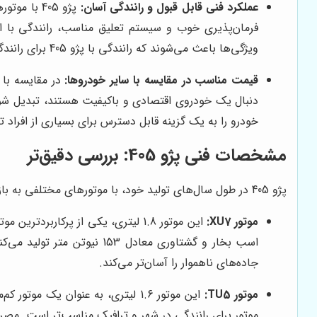
عملکرد فنی قابل قبول و رانندگی آسان:
پژو 405 ب
فرمان‌پذیری خوب و سیستم تعلیق مناسب، رانندگی با 
ویژگی‌ها باعث می‌شوند که رانندگی با پژو 405 برای رانندگان با تجربه‌های مختلف، آسان و دلپذیر باشد.
قیمت مناسب در مقایسه با سایر خودروها:
خودرو را به یک گزینه قابل دسترس برای بسیاری از افراد 
مشخصات فنی پژو 405: بررسی دقیق‌تر
پژو 405 در طول سال‌های تولید خود، با موتورهای مختلفی به بازار عرضه شده است. در ادامه، به بررسی دو موتور رایج این خودرو می‌پردازیم:
موتور XU7:
اسب بخار و گشتاوری معادل 
جاده‌های ناهموار را آسان‌تر می‌کند.
موتور TU5:
موتور برای رانندگی در شهر و ترافیک مناسب‌تر است. مصرف 