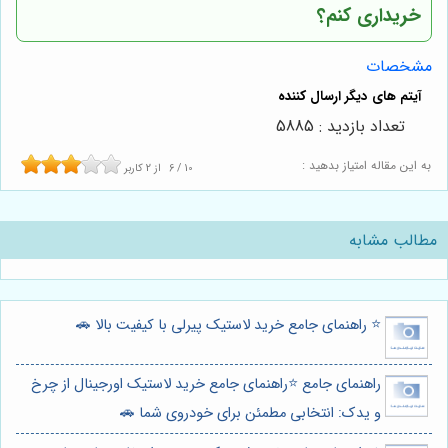
خریداری کنم؟
مشخصات
تعداد بازدید : 5885
به این مقاله امتیاز بدهید :
10
/
6
از
2
کاربر
مطالب مشابه
⭐️ راهنمای جامع خرید لاستیک پیرلی با کیفیت بالا 🚗
راهنمای جامع ⭐️راهنمای جامع خرید لاستیک اورجینال از چرخ
و یدک: انتخابی مطمئن برای خودروی شما 🚗