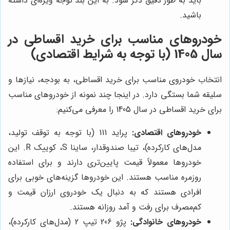
باید به طور دقیق ذکر شود. به این بند توجه ویژه‌ای داشته
باشید.
خودروهای مناسب برای خرید اقساطی در
سال 1405 (با توجه به شرایط اقتصادی)
انتخاب خودروی مناسب برای خرید اقساطی، به بودجه، نیازها و
سلیقه شما بستگی دارد. در اینجا چند نمونه از خودروهای مناسب
برای خرید اقساطی در سال 1405 را معرفی می‌کنیم:
خودروهای اقتصادی:
پراید 111 (با توجه به توقف تولید،
مدل‌های کارکرده)، تیبا صندوقدار، ساینا S، کوییک R. این
خودروها معمولاً قیمت پایین‌تری دارند و برای استفاده
روزمره مناسب هستند. این خودروها گزینه‌های خوبی برای
افرادی هستند که به دنبال یک خودروی ارزان قیمت و
کم‌مصرف برای رفت و آمد روزانه هستند.
خودروهای خانوادگی:
پژو 206 تیپ 2 (مدل‌های کارکرده)،