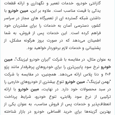
گارانتی خودرو، خدمات تعمیر و نگهداری و ارائه قطعات
یدکی با قیمت مناسب است. علاوه بر این،
مبین خودرو
با
داشتن شبکه گسترده ای از تعمیرگاه های مجاز در سراسر
کشور، دسترسی آسان به خدمات را برای مشتریان خود
فراهم کرده است. این خدمات پس از فروش، به شما
اطمینان می‌دهد که در صورت بروز هرگونه مشکل، از
پشتیبانی و خدمات لازم برخوردار خواهید بود.
به عنوان مثال، در مقایسه با شرکت "ایران خودرو لیزینگ"،
مبین
خودرو
نرخ سود پایین‌تری را برای خودروهای پرطرفدار مانند پژو
206 و دنا پلاس ارائه می‌دهد. همچنین، در مقایسه با شرکت
"بهمن لیزینگ"،
مبین خودرو
تنوع بیشتری از خودروهای خارجی را
در سبد محصولات خود دارد. در نهایت،
مبین خودرو
با ارائه
ترکیبی از نرخ سود رقابتی، تنوع خودرو، شرایط پرداخت
انعطاف‌پذیر و خدمات پس از فروش مناسب، به عنوان یکی از
بهترین گزینه‌ها برای خرید اقساطی خودرو در بازار شناخته