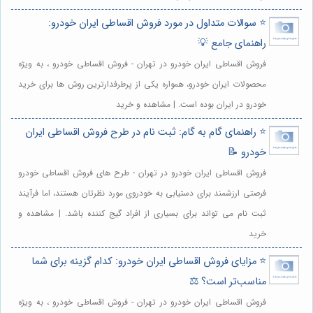
⭐️ سوالات متداول در مورد فروش اقساطی ایران خودرو:
راهنمای جامع 💡
فروش اقساطی ایران خودرو در تهران - فروش اقساطی خودرو ، به ویژه
محصولات ایران خودرو، همواره یکی از پرطرفدارترین روش ها برای خرید
خودرو در ایران بوده است. | مشاهده و خرید
⭐️ راهنمای گام به گام: ثبت نام در طرح فروش اقساطی ایران
خودرو 📝
فروش اقساطی ایران خودرو در تهران - طرح های فروش اقساطی خودرو
فرصتی ارزشمند برای دستیابی به خودروی مورد نظرتان هستند، اما فرآیند
ثبت نام می تواند برای بسیاری از افراد گیج کننده باشد. | مشاهده و
خرید
⭐️ مزایای فروش اقساطی ایران خودرو: کدام گزینه برای شما
مناسب‌تر است؟ ⚖️
فروش اقساطی ایران خودرو در تهران - فروش اقساطی خودرو ، به ویژه