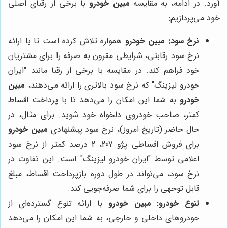
آورد. در ادامه، به مقایسه
مبین خودرو
با برخی از رقبای اصلی
خود می‌پردازیم:
نرخ سود:
مبین خودرو
همواره تلاش کرده است تا با ارائه
نرخ سود رقابتی، شرایطی مقرون به صرفه را برای مشتریان
خود فراهم کند. در مقایسه با برخی از رقبا مانند "ایران
خودرو لیزینگ" که نرخ سود بالاتری را ارائه می‌دهند،
مبین
خودرو
به شما این امکان را می‌دهد تا با پرداخت اقساط
کمتر، صاحب خودروی دلخواه خود شوید. برای مثال، در
حال حاضر (تاریخ امروز)، نرخ سود پیشنهادی
مبین خودرو
برای فروش اقساطی پژو 207، 2 درصد کمتر از نرخ سود
اعلامی توسط "ایران خودرو لیزینگ" است. این تفاوت در
نرخ سود، می‌تواند در طول دوره بازپرداخت اقساط، مبلغ
قابل توجهی را برای شما صرفه‌جویی کند.
تنوع خودرو:
مبین خودرو
با ارائه تنوع گسترده‌ای از
خودروهای داخلی و خارجی، به شما این امکان را می‌دهد