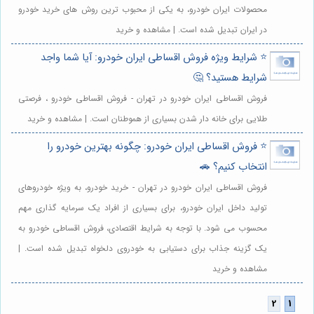
محصولات ایران خودرو، به یکی از محبوب ترین روش های خرید خودرو
در ایران تبدیل شده است. | مشاهده و خرید
⭐️ شرایط ویژه فروش اقساطی ایران خودرو: آیا شما واجد
شرایط هستید؟ 🤔
فروش اقساطی ایران خودرو در تهران - فروش اقساطی خودرو ، فرصتی
طلایی برای خانه دار شدن بسیاری از هموطنان است. | مشاهده و خرید
⭐️ فروش اقساطی ایران خودرو: چگونه بهترین خودرو را
انتخاب کنیم؟ 🚗
فروش اقساطی ایران خودرو در تهران - خرید خودرو، به ویژه خودروهای
تولید داخل ایران خودرو، برای بسیاری از افراد یک سرمایه گذاری مهم
محسوب می شود. با توجه به شرایط اقتصادی، فروش اقساطی خودرو به
یک گزینه جذاب برای دستیابی به خودروی دلخواه تبدیل شده است. |
مشاهده و خرید