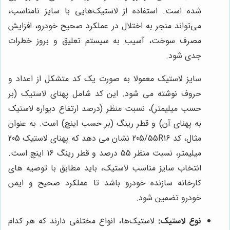
شده است. استفاده از لاستیک‌هایی با سایز نامناسب،
می‌تواند منجر به اختلال در عملکرد صحیح خودرو، افزایش
مصرف سوخت، آسیب به سیستم تعلیق و بروز خطرات
جدی شود.
سایز لاستیک معمولا به صورت یک کد متشکل از اعداد و
حروف نوشته می شود. این کد شامل پهنای لاستیک (بر
حسب میلیمتر)، نسبت منظر (درصد ارتفاع دیواره لاستیک
به پهنای آن) و قطر رینگ (بر حسب اینچ) است. به عنوان
مثال، کد 205/55R16 نشان می دهد که پهنای لاستیک 205
میلیمتر، نسبت منظر 55 درصد و قطر رینگ 16 اینچ است.
انتخاب سایز مناسب لاستیک، باید مطابق با توصیه های
کارخانه سازنده خودرو باشد تا عملکرد صحیح و ایمن
خودرو تضمین شود.
نوع لاستیک:
لاستیک‌ها، انواع مختلفی دارند که هر کدام