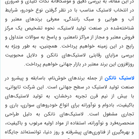
در این مقاله، به بررسی دقیق و موشکافانه نکات کلیدی و ضروری
در انتخاب لاستیک مناسب با در نظر گرفتن نوع خودرو، شرایط
آب و هوایی و سبک رانندگی، معرفی برندهای معتبر و
شناخته‌شده در صنعت تولید لاستیک، نحوه تشخیص یک مرکز
فروش معتبر و مجاز از مراکز نامعتبر، و پاسخ به سوالات متداول و
رایج در این زمینه خواهیم پرداخت. همچنین، به طور ویژه به
بررسی مزایای رقابتی لاستیک‌های نانکن و دلایل محبوبیت
روزافزون این برند معتبر در بازار جهانی خواهیم پرداخت.
لاستیک نانکن
از جمله برندهای خوش‌نام، باسابقه و پیشرو در
صنعت تولید لاستیک در سطح جهانی است. این شرکت تایوانی،
با بیش از نیم قرن تجربه درخشان، به تولید لاستیک‌های
باکیفیت، بادوام و نوآورانه برای انواع خودروهای سواری، باری و
تجاری مشغول است. لاستیک‌های نانکن به دلیل طراحی
منحصربه‌فرد و نوآورانه، استفاده از مواد اولیه مرغوب و باکیفیت،
و بهره‌گیری از فناوری‌های پیشرفته و روز دنیا، توانسته‌اند جایگاه