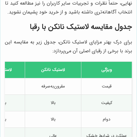
نهایی، حتماً نظرات و تجربیات سایر کاربران را نیز مطالعه کنید تا
انتخاب آگاهانه‌تری داشته باشید و از خرید خود پشیمان نشوید.
جدول مقایسه لاستیک نانکن با رقبا
برای درک بهتر مزایای لاستیک نانکن، جدول زیر به مقایسه این
برند با برخی از رقبای اصلی آن می‌پردازد:
ویژگی
لاستیک نانکن
لاستیک
قیمت
مقرون‌به‌صرفه
گر
کیفیت
بالا
بسیار
دوام
بالا
بسیار
عملکرد در شرایط خشک
عالی
عا