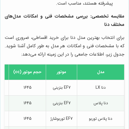
پیشرفته هستند، مناسب است.
مقایسه تخصصی: بررسی مشخصات فنی و امکانات مدل‌های
مختلف دنا
برای انتخاب بهترین مدل دنا برای خرید اقساطی، ضروری است
که با مشخصات فنی و امکانات هر مدل به طور کامل آشنا شوید.
جدول زیر، اطلاعات جامعی را در این زمینه ارائه می‌دهد:
مدل
موتور
حجم موتور (cc)
حدا
دنا LX
EF7 بنزینی
1645
دنا پلاس
EF7 بنزینی
1645
دنا پلاس توربو
EF7 توربوشارژ
1645