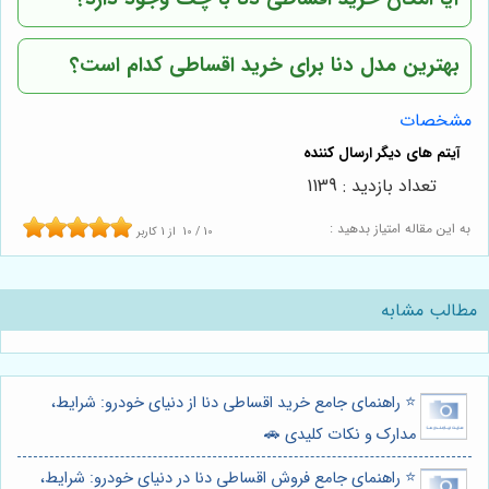
بهترین مدل دنا برای خرید اقساطی کدام است؟
مشخصات
تعداد بازدید : 1139
به این مقاله امتیاز بدهید :
10
/
10
از
1
کاربر
مطالب مشابه
⭐️ راهنمای جامع خرید اقساطی دنا از دنیای خودرو: شرایط،
مدارک و نکات کلیدی 🚗
⭐️ راهنمای جامع فروش اقساطی دنا در دنیای خودرو: شرایط،