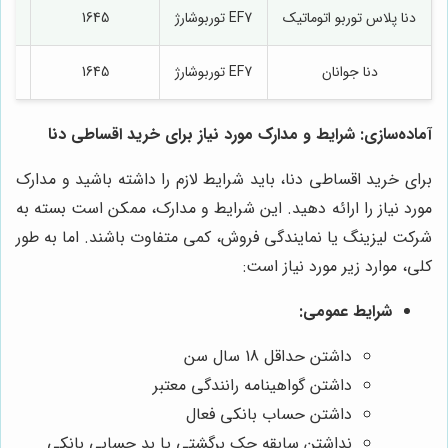
دنا پلاس توربو اتوماتیک
EF7 توربوشارژ
1645
دنا جوانان
EF7 توربوشارژ
1645
آماده‌سازی: شرایط و مدارک مورد نیاز برای خرید اقساطی دنا
برای خرید اقساطی دنا، باید شرایط لازم را داشته باشید و مدارک
مورد نیاز را ارائه دهید. این شرایط و مدارک، ممکن است بسته به
شرکت لیزینگ یا نمایندگی فروش، کمی متفاوت باشند. اما به طور
کلی، موارد زیر مورد نیاز است:
شرایط عمومی:
داشتن حداقل 18 سال سن
داشتن گواهینامه رانندگی معتبر
داشتن حساب بانکی فعال
نداشتن سابقه چک برگشتی یا بد حسابی بانکی