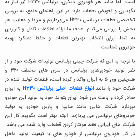
است. اما مانند هر خودروی دیگری، برلیانس H330 نیز نیاز به
نگهداری و تعویض قطعات دارد. در این راهنمای جامع، به بررسی
تخصصی قطعات برلیانس H330 می‌پردازیم و مزایا و معایب هر
بخش را بررسی می‌کنیم. هدف ما ارائه اطلاعات کامل و کاربردی
به شما، برای انتخاب بهترین قطعات و حفظ عملکرد بهینه
خودروی شماست.
با توجه به این که شرکت چینی برلیانس تولیدات شرکت خود را از
نظر تولید خودروهای برلیانس در سری های مختلف 320 و
همچنین وی 5 به ایران واگذار کرده است، قطعات تولید شده در
شرکت خود را مانند
انواع قطعات اصلی برلیانس
H330
به ایران
صادر کرده و باعث می شود ایران بتواند خود به تولید این خودرو
بپردازد. شرکت هایی مانند سایپا و پارس خودرو به تولید
خودروهای برلیانس می پردازند. البته بهتر است بگوییم کار این
شرکت های ایرانی فقط مونتاژ کردن قطعات وارد شده می باشد.
در کل خودروی برلیانس از خودرو های با کیفیت تولید داخل