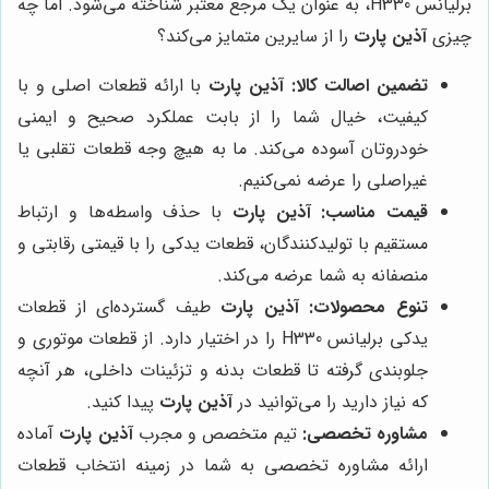
برلیانس H330، به عنوان یک مرجع معتبر شناخته می‌شود. اما چه
چیزی
آذین پارت
را از سایرین متمایز می‌کند؟
تضمین اصالت کالا:
آذین پارت
با ارائه قطعات اصلی و با
کیفیت، خیال شما را از بابت عملکرد صحیح و ایمنی
خودروتان آسوده می‌کند. ما به هیچ وجه قطعات تقلبی یا
غیراصلی را عرضه نمی‌کنیم.
قیمت مناسب:
آذین پارت
با حذف واسطه‌ها و ارتباط
مستقیم با تولیدکنندگان، قطعات یدکی را با قیمتی رقابتی و
منصفانه به شما عرضه می‌کند.
تنوع محصولات:
آذین پارت
طیف گسترده‌ای از قطعات
یدکی برلیانس H330 را در اختیار دارد. از قطعات موتوری و
جلوبندی گرفته تا قطعات بدنه و تزئینات داخلی، هر آنچه
که نیاز دارید را می‌توانید در
آذین پارت
پیدا کنید.
مشاوره تخصصی:
تیم متخصص و مجرب
آذین پارت
آماده
ارائه مشاوره تخصصی به شما در زمینه انتخاب قطعات