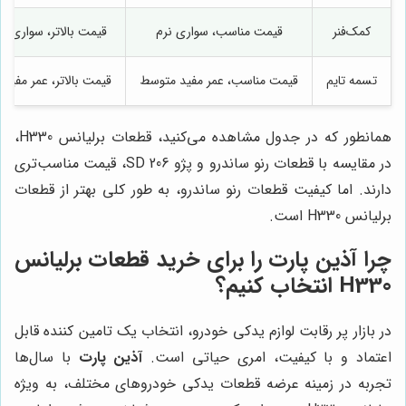
کمک‌فنر
قیمت مناسب، سواری نرم
قیمت بالاتر، سواری ا
تسمه تایم
قیمت مناسب، عمر مفید متوسط
قیمت بالاتر، عمر مفید 
همانطور که در جدول مشاهده می‌کنید، قطعات برلیانس H330،
در مقایسه با قطعات رنو ساندرو و پژو 206 SD، قیمت مناسب‌تری
دارند. اما کیفیت قطعات رنو ساندرو، به طور کلی بهتر از قطعات
برلیانس H330 است.
چرا
آذین پارت
را برای خرید قطعات برلیانس
H330 انتخاب کنیم؟
در بازار پر رقابت لوازم یدکی خودرو، انتخاب یک تامین کننده قابل
اعتماد و با کیفیت، امری حیاتی است.
آذین پارت
با سال‌ها
تجربه در زمینه عرضه قطعات یدکی خودروهای مختلف، به ویژه