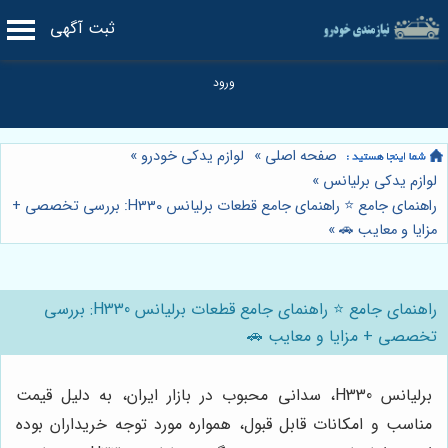
ثبت آگهی
صفحه اصلی
»
لوازم یدکی خودرو
»
لوازم یدکی برلیانس
»
راهنمای جامع ⭐️ راهنمای جامع قطعات برلیانس H330: بررسی تخصصی +
مزایا و معایب 🚗
»
راهنمای جامع ⭐️ راهنمای جامع قطعات برلیانس H330: بررسی
تخصصی + مزایا و معایب 🚗
برلیانس H330، سدانی محبوب در بازار ایران، به دلیل قیمت
مناسب و امکانات قابل قبول، همواره مورد توجه خریداران بوده