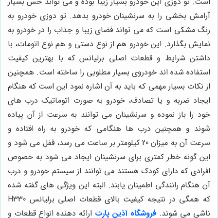
است. تو دوزی این خودرو بسیار زیبا بوده و می تواند حس بسیار
آرامش بخشی را به سرنشینان خودرو بدهد. تو دوزی خودرو به
رنگ مشکی است که می تواند فضای زیبا و جذاب را در خودرو به
نمایش بگذارد. این خودرو هم از نوع دستی و هم نوع اتومات، با
داشتن شرایط و قطعات اصلی برلیانس که با بهترین کیفیت
استفاده شده اند خودروی بسیار مطلوبی را ساخته است. همچنین
از نکات بسیار مهمی که باید به آن اشاره نمود این است که هنگام
ایجاد ضربه و یا تصادف، خودرو به صورت اتوماتیک درب های
خود را باز نموده و سرنشینان می توانند به سرعت از آن پیاده
شوند و همچنین درب ها هنگامی که خودرو به راه افتاده و
سرعت آن به میزان 20 کیلومتر بر ساعت می رسد، قفل می شود و
این گونه خطر کمتری برای سرنشینان ایجاد می شود به خصوص
افرادی که دارای کودک هستند می توانند از سیستم خودرو و درب
آن هنگام رانندگی اطمینان یابند. البته این ویژگی های گفته شده
که همگی در نتیجه کیفیت بالای قطعات اصلی برلیانس H330
ناشی می شوند.
فروشگاه آذین پارت
ارائه دهنده انواع قطعات و