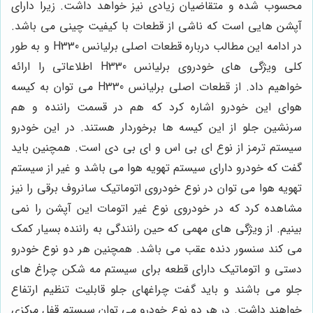
محسوب شده و متقاضیان زیادی نیز خواهد داشت. زیرا دارای
آپشن هایی است که ناشی از قطعات با کیفیت چینی می باشد.
در ادامه این مطالب درباره قطعات اصلی برلیانس H330 و به طور
کلی ویژگی های خودروی برلیانس H330 اطلاعاتی را ارائه
خواهیم داد. از قطعات اصلی برلیانس H330 می توان به کیسه
هوای این خودرو اشاره کرد که هم در قسمت راننده و هم
سرنشین جلو از این کیسه ها برخوردار هستند. در این خودرو
سیستم ترمز از نوع ای بی اس و ای بی دی است. همچنین باید
گفت که خودرو دارای سیستم تهویه هوا می باشد و غیر از سیستم
تهویه هوا می توان در نوع خودروی اتوماتیک سانروف برقی را نیز
مشاهده کرد که در خودروی نوع غیر اتومات این آپشن را نمی
بینیم. از ویژگی های مهمی که حین رانندگی به راننده بسیار کمک
می کند سنسور دنده عقب می باشد. همچنین هر دو نوع خودرو
دستی و اتوماتیک دارای قطعه برای سیستم مه شکن چراغ های
جلو می باشند و باید گفت چراغهای جلو قابلیت تنظیم ارتفاع
خواهند داشت. در هر دو نوع خودرو می توان سیستم قفل مرکزی