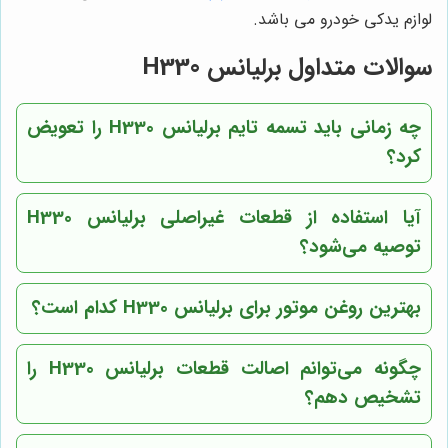
لوازم یدکی خودرو می باشد.
سوالات متداول برلیانس H330
چه زمانی باید تسمه تایم برلیانس H330 را تعویض
کرد؟
آیا استفاده از قطعات غیراصلی برلیانس H330
توصیه می‌شود؟
بهترین روغن موتور برای برلیانس H330 کدام است؟
چگونه می‌توانم اصالت قطعات برلیانس H330 را
تشخیص دهم؟