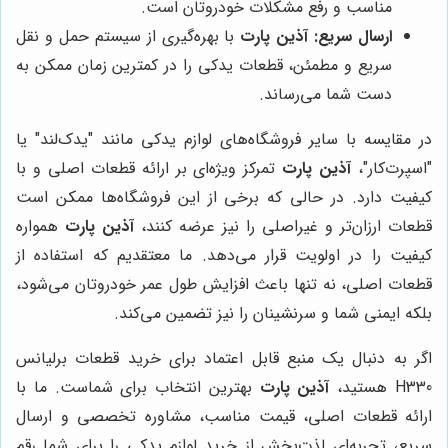
مناسب و رفع مشکلات خودروتان است.
ارسال سریع:
آذین پارت
با بهره‌گیری از سیستم حمل و نقل
سریع و مطمئن، قطعات یدکی را در کمترین زمان ممکن به
دست شما می‌رساند.
در مقایسه با سایر فروشگاه‌های لوازم یدکی مانند "یدک‌لند" یا
"اسپرت‌کار"،
آذین پارت
تمرکز ویژه‌ای بر ارائه قطعات اصلی و با
کیفیت دارد. در حالی که برخی از این فروشگاه‌ها ممکن است
قطعات ارزان‌تر و غیراصلی را نیز عرضه کنند،
آذین پارت
همواره
کیفیت را در اولویت قرار می‌دهد. ما معتقدیم که استفاده از
قطعات اصلی، نه تنها باعث افزایش طول عمر خودروتان می‌شود،
بلکه ایمنی شما و سرنشینان را نیز تضمین می‌کند.
اگر به دنبال یک منبع قابل اعتماد برای خرید قطعات برلیانس
H330 هستید،
آذین پارت
بهترین انتخاب برای شماست. ما با
ارائه قطعات اصلی، قیمت مناسب، مشاوره تخصصی و ارسال
سریع، تجربه‌ای لذت‌بخش از خرید لوازم یدکی را برای شما رقم