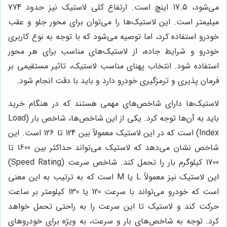
می‌شود، 17.5 اینچ است. ارتفاع کلی لاستیک نیز حدود 774
میلیمتر است. این لاستیک‌ها را می‌توان برای محور جلو و عقب
خودرو استفاده کرد، اما توصیه می‌شود که با توجه به نوع کاربری
خودرو و شرایط جاده، از لاستیک‌های مناسب برای هر محور
استفاده شود. انتخاب پهنای مناسب لاستیک، تاثیر مستقیمی بر
فرمان پذیری و ترمزگیری خودرو دارد و باید با دقت انجام شود.
لاستیک‌ها دارای شاخص‌های مهمی هستند که در هنگام خرید
باید به آن‌ها توجه کرد. یکی از این شاخص‌ها، شاخص بار (Load
Index) است که در این لاستیک معمولاً بین 124 تا 126 است. این
شاخص نشان می‌دهد که لاستیک می‌تواند حداکثر بین 1600 تا
1700 کیلوگرم بار را تحمل کند. شاخص سرعت (Speed Rating)
این لاستیک نیز معمولاً L یا M است که به ترتیب به این معنی
است که خودرو می‌تواند با سرعت 120 یا 130 کیلومتر بر ساعت
حرکت کند و لاستیک تا این سرعت را به راحتی تحمل خواهد
کرد. توجه به شاخص‌های بار و سرعت، به ویژه برای خودروهای