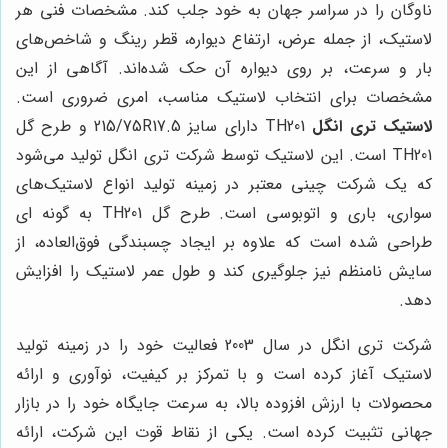
ناوگان را در سراسر جهان به خود جلب کند. مشخصات فنی هر
لاستیک، از جمله عرض، ارتفاع دیواره، قطر رینگ و شاخص‌های
بار و سرعت، بر روی دیواره آن حک شده‌اند. آگاهی از این
مشخصات برای انتخاب لاستیک مناسب، امری ضروری است.
لاستیک تری انگل
TH201 دارای سایز 215/75R17.5 و طرح گل
TH201 است. این لاستیک توسط شرکت تری انگل تولید می‌شود
که یک شرکت چینی معتبر در زمینه تولید انواع لاستیک‌های
سواری، باری و اتوبوسی است. طرح گل TH201 به گونه ای
طراحی شده است که علاوه بر ایجاد چسبندگی فوق‌العاده، از
سایش نامنظم نیز جلوگیری کند و طول عمر لاستیک را افزایش
دهد.
شرکت تری انگل در سال 2003 فعالیت خود را در زمینه تولید
لاستیک آغاز کرده است و با تمرکز بر کیفیت، نوآوری و ارائه
محصولات با ارزش افزوده بالا، به سرعت جایگاه خود را در بازار
جهانی تثبیت کرده است. یکی از نقاط قوت این شرکت، ارائه