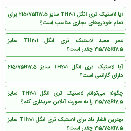
آیا لاستیک تری انگل TH201 سایز 215/75R17.5 برای
تمام خودروهای تجاری مناسب است؟
عمر مفید لاستیک تری انگل TH201 سایز
215/75R17.5 چقدر است؟
آیا لاستیک تری انگل TH201 سایز 215/75R17.5
دارای گارانتی است؟
چگونه می‌توانم لاستیک تری انگل TH201 سایز
215/75R17.5 را به صورت آنلاین خریداری کنم؟
بهترین فشار باد برای لاستیک تری انگل TH201 سایز
215/75R17.5 چقدر است؟