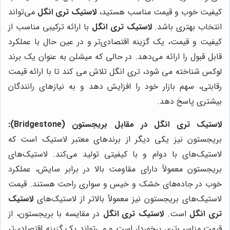
کیفیت خوب و قیمت مناسب هستید،
لاستیک تری انگل
می‌تواند
انتخاب بهتری باشد.
لاستیک تری انگل
با ارائه ترکیبی مناسب از
کیفیت و قیمت، یک گزینه اقتصادی‌تر و در عین حال با عملکرد
قابل قبول را ارائه می‌دهد. در حالی که میشلن به عنوان یک برند
لوکس شناخته می شود، تری انگل تلاش می کند تا با ارائه قیمت
رقابتی، سهم بازار خود را افزایش دهد و به نیازهای رانندگان
بیشتری پاسخ دهد.
لاستیک تری انگل در مقابل بریجستون (Bridgestone):
بریجستون نیز یکی دیگر از برندهای معتبر لاستیک است که
لاستیک‌های با دوام و با کیفیتی تولید می‌کند. لاستیک‌های
بریجستون معمولاً دارای مقاومت بالا در برابر سایش، عملکرد
خوب در جاده‌های خشک و خیس و سواری راحت هستند. قیمت
لاستیک‌های بریجستون نیز معمولاً بالاتر از لاستیک‌های
لاستیک
تری انگل
است.
لاستیک تری انگل
در مقایسه با بریجستون، از
قیمت مناسب‌تری برخوردار است و می‌تواند یک گزینه اقتصادی‌تر