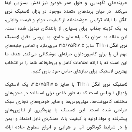
هزینه‌های نگهداری و طول عمر خودرو نیز نقش بسزایی ایفا
می‌کند. در میان برندهای متعدد موجود در بازار،
لاستیک تری
انگل
با ارائه ترکیبی هوشمندانه از کیفیت، دوام و قیمت رقابتی،
به یک گزینه جذاب برای بسیاری از رانندگان تبدیل شده است.
این مقاله به عنوان یک راهنمای جامع، به بررسی دقیق
لاستیک
تری انگل
TH201 سایز 215/75R17.5 می‌پردازد و تمامی جنبه‌های
مهم آن را برای کامیون‌داران حرفه‌ای موشکافی می‌کند. هدف ما
این است که با ارائه اطلاعات کامل و بی‌طرفانه، شما را در انتخاب
بهترین لاستیک برای نیازهای خاص خود یاری کنیم.
لاستیک تری انگل
TH201 با سایز 215/75R17.5، یک لاستیک
رادیال تیوبلس است که به طور خاص برای استفاده در محورهای
مختلف کامیونت‌ها، مینی‌بوس‌ها و سایر خودروهای تجاری سبک
طراحی شده است. این لاستیک با بهره‌گیری از فناوری‌های
پیشرفته و مواد اولیه با کیفیت بالا، عملکردی قابل اعتماد و ایمن
را در شرایط گوناگون آب و هوایی و انواع سطوح جاده ارائه