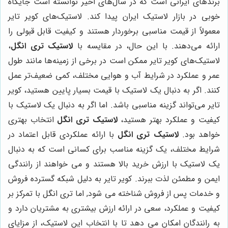
برندهای ایرانی است که در سال‌های اخیر توانسته است جایگاه
خوبی در بازار لاستیک ایران پیدا کند. لاستیک‌های کویر تایر
معمولاً از قیمت مناسبی برخوردار هستند و کیفیت قابل قبولی را
ارائه می‌دهند. با این حال، در مقایسه با
لاستیک تری انگل
،
لاستیک‌های کویر تایر ممکن است در برخی از زمینه‌ها مانند طول
عمر و عملکرد در شرایط آب و هوایی مختلف، کمی ضعیف‌تر عمل
کنند. اگر به دنبال یک لاستیک با قیمت بسیار پایین هستید، کویر
تایر می‌تواند گزینه مناسبی باشد. اما اگر به دنبال یک لاستیک با
کیفیت و عملکرد بهتر هستید،
لاستیک تری انگل
انتخاب بهتری
خواهد بود.
لاستیک تری انگل
با ارائه عملکردی قابل اعتماد در
شرایط مختلف، یک گزینه مناسب برای کسانی است که به دنبال
یک لاستیک با ارزش خرید بالا هستند و می خواهند از رانندگی
ایمن و مطمئن لذت ببرند. کویر تایر به دلیل شبکه گسترده فروش
و خدمات پس از فروش شناخته می شود, اما تری انگل با تمرکز بر
کیفیت و عملکرد، سعی در ارائه ارزش بیشتری به مشتریان دارد و
به رانندگان امکان می دهد تا با انتخاب این لاستیک، از مزایای