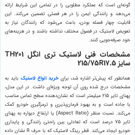
گونه‌ای است که عملکرد مطلوبی را در تمامی این شرایط ارائه
می‌دهد و رانندگی ایمن را در هر فصلی تضمین می‌کند. این
قابلیت چهار فصله بودن، باعث می‌شود که رانندگان نیاز به
تعویض لاستیک در فصول مختلف نداشته باشند و در هزینه‌های
خود صرفه‌جویی کنند.
مشخصات فنی لاستیک تری انگل TH201
سایز 215/75R17.5
همانطور که پیش‌تر اشاره شد، برای
خرید انواع لاستیک
باید به
مشخصات درج شده روی آن توجه ویژه‌ای داشت. در این مدل،
پهنای تایر 215 میلیمتر است که نشان‌دهنده سطح تماس مناسب
با جاده است و به بهبود فرمان‌پذیری و ترمزگیری خودرو کمک
می‌کند. نسبت منظر (Aspect Ratio) یا ارتفاع دیواره به پهنای
تایر 75 درصد است که تعادلی بین راحتی رانندگی و پایداری
خودرو ایجاد می‌کند. قطر رینگ لاستیک که با حرف R نشان داده