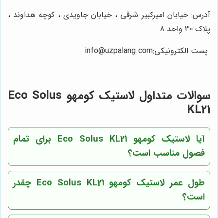
آدرس: خیابان امیرکبیر شرقی ، خیابان جاویدی ، کوچه هداوند ،
پلاک 30 واحد 8
پست الکترونیکی:
info@uzpalang.com
سوالات متداول لاستیک کومهو Eco Solus
KL21
آیا لاستیک کومهو Eco Solus KL21 برای تمام
فصول مناسب است؟
طول عمر لاستیک کومهو Eco Solus KL21 چقدر
است؟