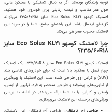
توجه رانندگان بوده‌اند. اگر به دنبال لاستیکی با عملکرد عالی،
طول عمر مناسب و قیمت رقابتی برای خودروی خود هستید،
لاستیک کومهو Eco Solus KL21 سایز 235/60R18 می‌تواند
گزینه‌ای ایده‌آل باشد. این راهنمای جامع، شما را در خرید این
لاستیک محبوب همراهی می‌کند.
چرا لاستیک کومهو Eco Solus KL21 سایز
235/60R18؟
لاستیک کومهو Eco Solus KL21 سایز 235/60R18، یک لاستیک
چهار فصل با عملکرد بالا است که برای خودروهای شاسی بلند
(SUV) و کراس اوور طراحی شده است. این لاستیک با بهره‌گیری
از فناوری‌های پیشرفته و طراحی منحصر به فرد، ترکیبی از ایمنی،
راحتی و کارایی را به شما ارائه می‌دهد. در ادامه به بررسی
ویژگی‌های برجسته این لاستیک می‌پردازیم:
طراحی آج نامتقارن:
طراحی آج نامتقارن این لاستیک،