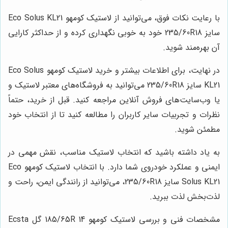
با رعایت نکات فوق، می‌توانید از لاستیک کومهو Eco Solus KL21
سایز 235/60R18 خود به خوبی نگهداری کرده و از حداکثر کارایی
آن بهره‌مند شوید.
در نهایت، برای اطلاعات بیشتر و خرید لاستیک کومهو Eco Solus
KL21 سایز 235/60R18 می‌توانید به فروشگاه‌های معتبر لاستیک و
یا وب‌سایت‌های فروش آنلاین مراجعه کنید. قبل از خرید، حتماً
نظرات و تجربیات سایر کاربران را مطالعه کنید تا از انتخاب خود
مطمئن شوید.
به یاد داشته باشید که انتخاب لاستیک مناسب، نقش مهمی در
ایمنی و عملکرد خودروی شما دارد. با انتخاب لاستیک کومهو Eco
Solus KL21 سایز 235/60R18، می‌توانید از رانندگی ایمن، راحت و
لذت‌بخش لذت ببرید.
مشخصات فنی و بررسی لاستیک کومهو 185/65R 14
گل
Ecsta