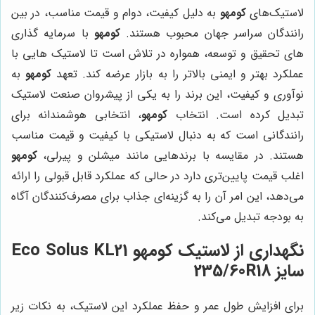
لاستیک‌های
کومهو
به دلیل کیفیت، دوام و قیمت مناسب، در بین
رانندگان سراسر جهان محبوب هستند.
کومهو
با سرمایه گذاری
های تحقیق و توسعه، همواره در تلاش است تا لاستیک هایی با
عملکرد بهتر و ایمنی بالاتر را به بازار عرضه کند. تعهد
کومهو
به
نوآوری و کیفیت، این برند را به یکی از پیشروان صنعت لاستیک
تبدیل کرده است. انتخاب
کومهو
، انتخابی هوشمندانه برای
رانندگانی است که به دنبال لاستیکی با کیفیت و قیمت مناسب
هستند. در مقایسه با برندهایی مانند میشلن و پیرلی،
کومهو
اغلب قیمت پایین‌تری دارد در حالی که عملکرد قابل قبولی را ارائه
می‌دهد، این امر آن را به گزینه‌ای جذاب برای مصرف‌کنندگان آگاه
به بودجه تبدیل می‌کند.
نگهداری از لاستیک کومهو Eco Solus KL21
سایز 235/60R18
برای افزایش طول عمر و حفظ عملکرد این لاستیک، به نکات زیر