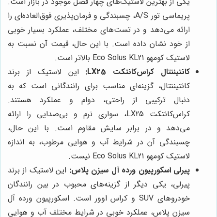
یکی از بهترین لاستیک‌های چهار فصل موجود در بازار است.
پریماسی تور A/S، چسبندگی و فرمان‌پذیری فوق‌العاده‌ای را
ارائه می‌دهد و در تست‌های مختلف، عملکرد بسیار خوبی
از خود نشان داده است. با این حال، قیمت آن نسبت به
لاستیک کومهو Eco Solus KL21 بالاتر است.
کانتیننتال کراس‌کانتکت LX25:
این لاستیک از برند
کانتیننتال، گزینه‌ای مناسب برای رانندگانی است که به
دنبال ترکیبی از راحتی، دوام و عملکرد هستند.
کراس‌کانتکت LX25، سواری نرم و بی‌صدایی را ارائه
می‌دهد و در برابر سایش مقاوم است. با این حال،
چسبندگی آن در شرایط آب و هوایی مرطوب، به اندازه
لاستیک کومهو Eco Solus KL21 نیست.
پیرلی اسکورپیون ورده آل سیزن پلاس:
این لاستیک از برند
پیرلی، یکی دیگر از گزینه‌های محبوب در بین رانندگان
خودروهای SUV و کراس اوور است. اسکورپیون ورده آل
سیزن پلاس، عملکرد خوبی در شرایط مختلف آب و هوایی