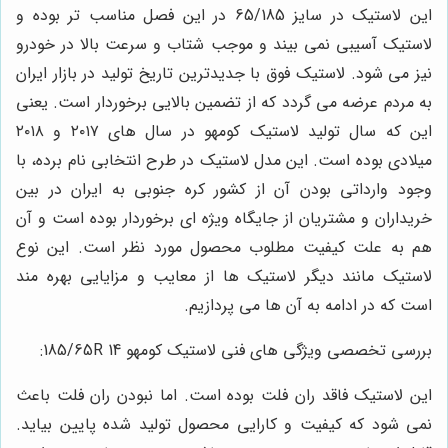
این‌ لاستیک در سایز 65/185 در این فصل مناسب تر بوده و
لاستیک آسیبی نمی بیند و موجب شتاب و سرعت بالا در خودرو
نیز می شود. لاستیک فوق با جدیدترین تاریخ تولید در بازار ایران
به مردم عرضه می گردد که از تضمین بالایی برخوردار است. یعنی
این که سال تولید لاستیک کومهو در سال های ۲۰۱۷ و ۲۰۱۸
میلادی بوده است. این مدل لاستیک در طرح انتخابی نام برده، با
وجود وارداتی بودن آن از کشور کره جنوبی به ایران در بین
خریداران و مشتریان از جایگاه ویژه ای برخوردار بوده است و آن
هم به علت کیفیت مطلوب محصول مورد نظر است. این نوع
لاستیک مانند دیگر لاستیک ها از معایب و مزایایی بهره مند
است که در ادامه به آن ها می پردازیم.
بررسی تخصصی ویژگی های فنی لاستیک کومهو 185/65R 14:
این لاستیک فاقد ران فلت بوده است. اما نبودن ران فلت باعث
نمی شود که کیفیت و کارایی محصول تولید شده پایین بیاید.