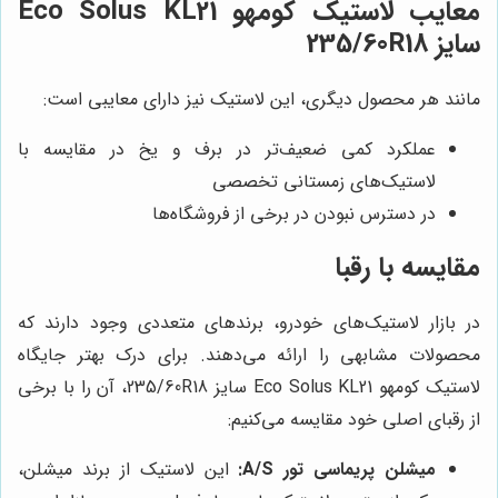
معایب لاستیک کومهو Eco Solus KL21
سایز 235/60R18
مانند هر محصول دیگری، این لاستیک نیز دارای معایبی است:
عملکرد کمی ضعیف‌تر در برف و یخ در مقایسه با
لاستیک‌های زمستانی تخصصی
در دسترس نبودن در برخی از فروشگاه‌ها
مقایسه با رقبا
در بازار لاستیک‌های خودرو، برندهای متعددی وجود دارند که
محصولات مشابهی را ارائه می‌دهند. برای درک بهتر جایگاه
لاستیک کومهو Eco Solus KL21 سایز 235/60R18، آن را با برخی
از رقبای اصلی خود مقایسه می‌کنیم:
میشلن پریماسی تور A/S:
این لاستیک از برند میشلن،