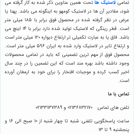
تمامی
لاستیک ها
تحت همین عناوین ذکر شده به کار گرفته می
شود، مقادیر آن ها در لاستیک کومهو به اینگونه می باشد. پهنا یا
عرض در نظر گرفته شده در محصول فوق برابر با ۱۸۵ میلی متر
است. قطر رینگی که لاستیک تولید شده دارد برابر با ۱۴ اینچ می
باشد. فاق یا به عبارت تکمیلی تر ارتفاع دیواره ۱۲۰ میلی متر است
و ارتفاع تایر در لاستیک وارد شده به ایران ۵۹۶ میلی متر است.
محصول فوق از مهم ترین تضمینی که باید در تمامی محصولات
وجود داشته باشد بهره مند است که این تضمین را در چند سال
اخیر کسب کرده و موجبات افتخار را برای خود به ارمغان آورده
است.
تماس با ما
تلفن های تماس: 02136832170 و 02133137389
ساعت پاسخگویی تلفنی: شنبه تا چهار شنبه از 10 صبح الی 16 و
پنجشنبه 9 تا 13