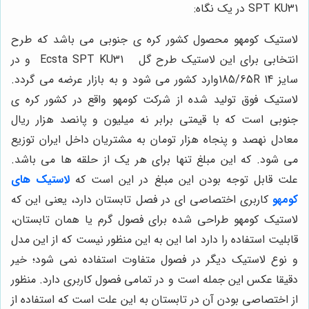
SPT KU31
در یک نگاه:
لاستیک کومهو محصول کشور کره ی جنوبی می باشد که طرح
انتخابی برای این لاستیک طرح گل Ecsta SPT KU31
و در
سایز
185/65R 14وارد کشور می شود و به بازار عرضه می گردد.
لاستیک فوق تولید شده از شرکت کومهو واقع در کشور کره ی
جنوبی است که با قیمتی برابر نه میلیون و پانصد هزار ریال
معادل نهصد و پنجاه هزار تومان به مشتریان داخل ایران توزیع
می شود. که این مبلغ تنها برای هر یک از حلقه ها می باشد.
علت قابل توجه بودن این مبلغ در این است که
لاستیک های
کومهو
کاربری اختصاصی ای در فصل تابستان دارد، یعنی این که
لاستیک کومهو طراحی شده برای فصول گرم یا همان تابستان،
قابلیت استفاده را دارد اما این به این منظور نیست که از این مدل
و نوع لاستیک دیگر در فصول متفاوت استفاده نمی شود؛ خیر
دقیقا عکس این جمله است و در تمامی فصول کاربری دارد. منظور
از اختصاصی بودن آن در تابستان به این علت است که استفاده از