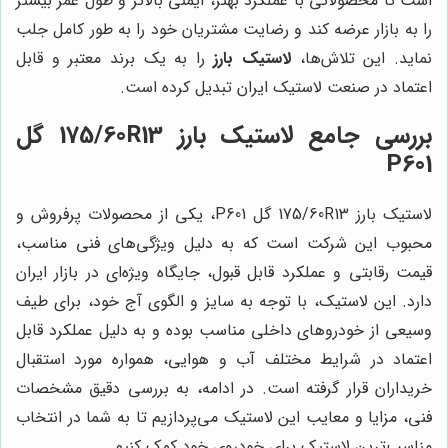
است تا محصولاتی با عملکرد بهتر، ایمنی بالاتر و طول عمر بیشتر
را به بازار عرضه کند و رضایت مشتریان خود را به طور کامل جلب
نماید. این تلاش‌ها،
لاستیک بارز
را به یک برند معتبر و قابل
اعتماد در صنعت لاستیک ایران تبدیل کرده است.
بررسی جامع لاستیک بارز 175/60R13 گل
P601
لاستیک بارز 175/60R13 گل P601، یکی از محصولات پرفروش و
محبوب این شرکت است که به دلیل ویژگی‌های فنی مناسب،
قیمت رقابتی و عملکرد قابل قبول، جایگاه ویژه‌ای در بازار ایران
دارد. این لاستیک، با توجه به سایز و الگوی آج خود، برای طیف
وسیعی از خودروهای داخلی مناسب بوده و به دلیل عملکرد قابل
اعتماد در شرایط مختلف آب و هوایی، همواره مورد استقبال
خریداران قرار گرفته است. در ادامه، به بررسی دقیق مشخصات
فنی، مزایا و معایب این لاستیک می‌پردازیم تا به شما در انتخاب
مناسب‌ترین لاستیک برای خودروی خود کمک کنیم.