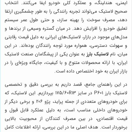
ایمنی، هندلینگ، و عملکرد کلی خودرو ایفا می‌کنند. انتخاب
صحیح لاستیک می‌تواند تجربه رانندگی را به طور چشمگیری ارتقا
دهد، مصرف سوخت را بهینه سازد، و حتی طول عمر سیستم
تعلیق خودرو را افزایش دهد. در میان گستره وسیعی از برندها و
مدل‌های موجود در بازار، لاستیک‌های ایرانی به دلیل قیمت رقابتی
و سهولت دسترسی، همواره مورد توجه رانندگان بوده‌اند. در این
میان، نام
لاستیک بارز
به عنوان یکی از پیشگامان صنعت لاستیک
ایران، با ارائه محصولات متنوع و با کیفیت، جایگاه ویژه‌ای را در
بازار ایران به خود اختصاص داده است.
در این راهنمای جامع، قصد داریم به بررسی دقیق و تخصصی
لاستیک بارز P601 در سایز 175/60R13 بپردازیم. این لاستیک، که
برای خودروهای متعددی از جمله پراید، پژو 206 و برخی دیگر از
خودروهای داخلی مناسب است، به دلیل عملکرد قابل قبول و
قیمت اقتصادی، در بین مصرف کنندگان از محبوبیت بالایی
برخوردار است. هدف اصلی ما در این بررسی، ارائه اطلاعات کامل