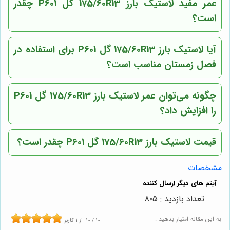
عمر مفید لاستیک بارز 175/60R13 گل P601 چقدر
است؟
آیا لاستیک بارز 175/60R13 گل P601 برای استفاده در
فصل زمستان مناسب است؟
چگونه می‌توان عمر لاستیک بارز 175/60R13 گل P601
را افزایش داد؟
قیمت لاستیک بارز 175/60R13 گل P601 چقدر است؟
مشخصات
تعداد بازدید : 805
به این مقاله امتیاز بدهید :
10
/
10
از
1
کاربر