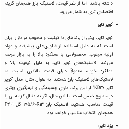
داشته باشند. اما از نظر قیمت،
لاستیک بارز
همچنان گزینه
اقتصادی تری به شمار می‌رود.
کویر تایر:
کویر تایر، یکی از برندهای با کیفیت و محبوب در بازار ایران
است که به دلیل استفاده از فناوری‌های پیشرفته و مواد
اولیه مرغوب، محصولاتی با عملکرد بالا را به بازار عرضه
می‌کند. لاستیک‌های کویر تایر، به دلیل کیفیت بالا و
عملکرد خوب، معمولاً دارای قیمت بالاتری نسبت به
لاستیک‌های
لاستیک بارز
هستند. به عنوان مثال، مدل "کویر
تایر KB27" از این برند، دارای چسبندگی و ترمزگیری بهتری
در سطوح خیس است. با این حال، اگر به دنبال گزینه ای با
قیمت مناسب هستید،
لاستیک بارز
175/60R13 گل P601
همچنان انتخاب مناسبی خواهد بود.
یزد تایر: