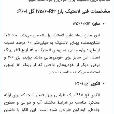
مشخصات فنی لاستیک بارز 175/60R13 گل P601:
سایز:
175/60R13
این سایز، ابعاد دقیق لاستیک را مشخص می‌کند. عدد 175
نشان‌دهنده پهنای لاستیک به میلی‌متر، 60 درصد نسبت
ارتفاع دیواره جانبی به پهنای لاستیک و 13 اینچ قطر رینگ
است. این سایز برای خودروهایی مانند پراید، پژو 206 و
برخی دیگر از خودروهای داخلی که از رینگ 13 اینچی
استفاده می‌کنند، مناسب است.
الگوی آج:
P601
الگوی آج P601، یک طراحی چهار فصل است که برای ارائه
عملکرد مناسب در شرایط مختلف آب و هوایی و سطوح
جاده‌ای گوناگون طراحی شده است. این الگو با داشتن