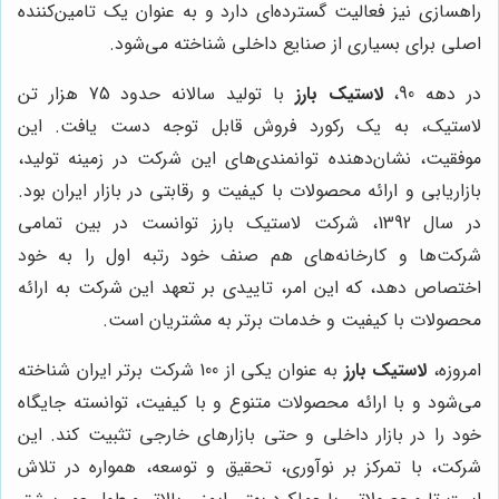
راهسازی نیز فعالیت گسترده‌ای دارد و به عنوان یک تامین‌کننده
اصلی برای بسیاری از صنایع داخلی شناخته می‌شود.
در دهه 90،
لاستیک بارز
با تولید سالانه حدود 75 هزار تن
لاستیک، به یک رکورد فروش قابل توجه دست یافت. این
موفقیت، نشان‌دهنده توانمندی‌های این شرکت در زمینه تولید،
بازاریابی و ارائه محصولات با کیفیت و رقابتی در بازار ایران بود.
در سال 1392، شرکت لاستیک بارز توانست در بین تمامی
شرکت‌ها و کارخانه‌های هم صنف خود رتبه اول را به خود
اختصاص دهد، که این امر، تاییدی بر تعهد این شرکت به ارائه
محصولات با کیفیت و خدمات برتر به مشتریان است.
امروزه،
لاستیک بارز
به عنوان یکی از 100 شرکت برتر ایران شناخته
می‌شود و با ارائه محصولات متنوع و با کیفیت، توانسته جایگاه
خود را در بازار داخلی و حتی بازارهای خارجی تثبیت کند. این
شرکت، با تمرکز بر نوآوری، تحقیق و توسعه، همواره در تلاش