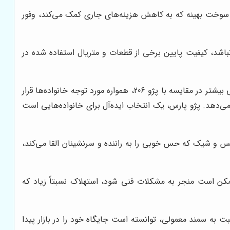
وخت بهینه که به کاهش هزینه‌های جاری کمک می‌کند، وفور
باشد، کیفیت پایین برخی از قطعات و متریال استفاده شده در
پژو پارس، یک سدان خانوادگی محبوب در ایران، به دلیل فضای جادار و راحت، طراحی نسبتاً لوکس و امکانات رفاهی بیشتر در مقایسه با پژو 206، همواره مورد توجه خانواده‌ها قرار
ی‌دهد. پژو پارس، یک انتخاب ایده‌آل برای خانواده‌هایی است
س و شیک که حس خوبی را به راننده و سرنشینان القا می‌کند،
مکن است منجر به مشکلات فنی شود، استهلاک نسبتاً زیاد که
 به سمند معمولی، توانسته است جایگاه خود را در بازار پیدا