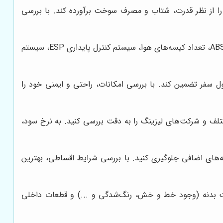
ا از نظر قدرت، شتاب و مصرف سوخت برآورده کند. با بررسی
امکانات رفاهی و ایمنی خودروهای مختلف را با هم مقایسه کنید. به مواردی مانند سیستم ترمز ABS، تعداد کیسه‌های هوا، سیستم کنترل پایداری ESP، سیستم
ل سفر تضمین کند. با بررسی امکانات، راحتی و ایمنی خود را
لف و شرکت‌های لیزینگ را به دقت بررسی کنید. به نرخ سود،
‌های اضافی جلوگیری کنید. با بررسی شرایط اقساطی، بهترین
ضعیت بدنه (وجود خط و خش، رنگ‌شدگی و ...) و قطعات داخلی