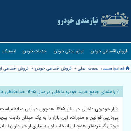
فروش اقساطی خودرو
لوازم یدکی خودرو
خدمات خودرو
لاستیک
صفحه اصلی
»
فروش اقساطی خودرو
»
فروش اقساطی ایر
⭐️ راهنمای جامع خرید خودرو داخلی در سال 1405: خداحافظی با دردسرها! 🚗
بازار خودروی داخلی در سال 1405، ه
پی‌درپی قوانین و مقررات، این بازار را به یک میدان رقابت پ
فروش گسترده‌تر، همچنان انتخاب اول بسیاری از خریداران ایرا