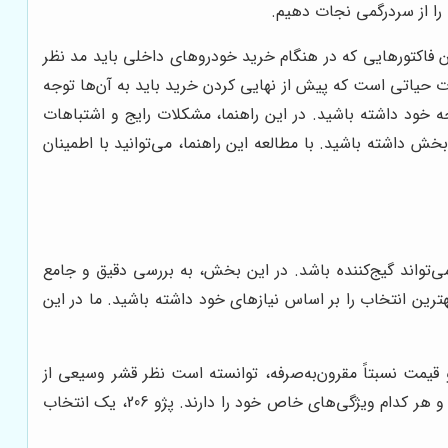
ا را از سردرگمی نجات دهیم.
 سال 1405 است. ما در این راهنما، به بررسی مهم‌ترین فاکتورهایی که در هنگام خرید خودروهای داخلی باید مد نظر
ت حیاتی است که پیش از نهایی کردن خرید باید به آن‌ها توجه
ه خود داشته باشید. در این راهنما، مشکلات رایج و اشتباهات
بخش داشته باشید. با مطالعه این راهنما، می‌توانید با اطمینان
مه گزینه، می‌تواند گیج‌کننده باشد. در این بخش، به بررسی دقیق و جامع
ترین انتخاب را بر اساس نیازهای خود داشته باشید. ما در این
و قیمت نسبتاً مقرون‌به‌صرفه، توانسته است نظر قشر وسیعی از
خریداران را به خود جلب کند. این خودرو در مدل‌های مختلفی از جمله تیپ 2، تیپ 5 و SD (صندوق‌دار) به بازار عرضه می‌شود و هر کدام ویژگی‌های خاص خود را دارند. پژو 206، یک انتخاب