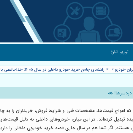
توربو شارژ
ان خودرو
»
⭐️ راهنمای جامع خرید خودرو داخلی در سال 1405: خداحافظی با دردسرها! 🚗
مچون دریایی متلاطم است که امواج قیمت‌ها، مشخصات فنی و شرایط فروش، خریداران
یچیده تبدیل کرده‌اند. در این میان، خودروهای داخلی به دلیل قیمت‌ه
نی هستند. اگر شما هم در سال جاری قصد خرید خودروی داخلی را دارید 