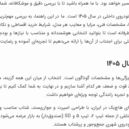
مسیر خواهد بود. با ما همراه باشید تا با بررسی دقیق و موشکافانه، شم
هدف این مقاله، ارائه یک راهنمای کامل و کاربردی برای خرید خودروی داخلی در
ها، مشخصات فنی، مزایا و معایب هر مدل، شرایط خرید اقساطی و نکا
رفانه است تا بتوانید انتخابی هوشمندانه و متناسب با نیازها و بودج
ی برای اجتناب از آن‌ها را ارائه می‌دهیم تا تجربه‌ای آسوده و رضایت‌
140
مملو از مدل‌های متنوع با ویژگی‌ها و مشخصات گوناگون است. انتخاب از میان این ه
اط قوت و ضعف هر کدام آشنا سازیم و در نهایت به شما کمک کنیم تا به
 تجربه رانندگی توجه ویژه‌ای خواهیم داشت.
ودروهای هاچ‌بک در ایران، با طراحی اسپرت و جوان‌پسند، شتاب مناسب 
خودروی شهری جمع‌وجور و پرشتاب هستند.