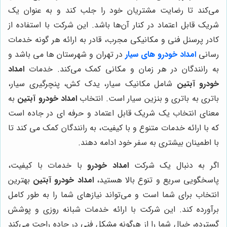
می‌کند تا رضایت مشتریان خود را جلب کند و به عنوان یک
شریک قابل اعتماد در کنار آن‌ها باشد. این شرکت با استفاده از
کادر پرسنل فنی و مکانیکی مجرب، قادر به ارائه هر گونه خدمات
رسانی
امداد خودرو های سیار
در تهران و شهرستان ها می باشد و
به رانندگان در هر زمان و مکانی کمک می‌کند. خدمات
امداد
خودرو آبتین
شامل مکانیک سیار، یدک کش، پنچرگیری سیار،
باتری به باتری و بنزین سیار است. انتخاب
امداد خودرو آبتین
به
معنای انتخاب یک شریک قابل اعتماد و حرفه ای در جاده است
که با ارائه خدمات متنوع و با کیفیت، به رانندگان کمک می کند تا
با اطمینان بیشتری به سفر خود ادامه دهند.
اگر به دنبال یک شرکت
امداد خودرو
با خدمات با کیفیت،
پاسخگویی سریع و تنوع بالا هستید،
امداد خودرو آبتین
بهترین
انتخاب برای شما است و می‌تواند نیازهای شما را به طور کامل
برآورده کند. این شرکت با ارائه خدمات شبانه روزی و پوشش
گسترده، خیال شما را از هرگونه مشکل فنی در جاده راحت می‌کند