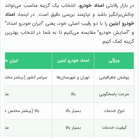
در بازار رقابتی
امداد خودرو
، انتخاب یک گزینه مناسب می‌تواند
چالش‌برانگیز باشد و نیازمند بررسی دقیق است. در اینجا،
امداد
خودرو آبتین
را با دو رقیب اصلی خود، یعنی "ایران خودرو امداد"
و "آسایش خودرو" مقایسه می‌کنیم تا به شما در انتخاب بهترین
گزینه کمک کنیم:
ویژگی
امداد خودرو آبتین
ایران خودر
پوشش جغرافیایی
تهران و شهرستان‌ها
سراسر کشور (بیشتر مختص خ
سرعت پاسخگویی
بالا
متوس
تنوع خدمات
بسیار بالا
بالا (بیشتر مختص خودر
کیفیت خدمات
بسیار بالا
متوس