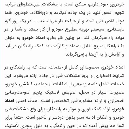
خودروی خود داریم، ممکن است با مشکلات غیرمنتظره‌ای مواجه
شویم. تصور کنید در یک جاده کم‌تردد و دورافتاده، خودروی شما
دچار نقص فنی شده و از حرکت باز می‌ایستد. یا در یک روز گرم
تابستانی، سیستم تهویه مطبوع خودرو از کار بیفتد و شما را در
میانه راه سرگردان کند. در چنین شرایطی،
امداد خودرو
به عنوان
یک راهکار سریع، قابل اعتماد و کارآمد، به کمک رانندگان می‌آید
و آرامش را به آن‌ها بازمی‌گرداند.
امداد خودرو
، مجموعه‌ای کامل از خدمات است که به رانندگان در
شرایط اضطراری و بروز مشکلات فنی در جاده ارائه می‌شود. این
خدمات شامل دامنه وسیعی از امکانات از جمله یدک‌کشی خودرو،
تعمیرات سیار در محل، تعویض لاستیک پنچر، سوخت‌رسانی
اضطراری و ارائه مشاوره فنی تخصصی است. هدف اصلی
امداد
خودرو
، ارائه کمک فوری و موثر به رانندگان برای رفع مشکلات فنی
خودرو و امکان ادامه سفر بدون دردسر و تأخیر است. حتماً برای
شما هم پیش آمده که در حین رانندگی، به دلیل پنچری لاستیک