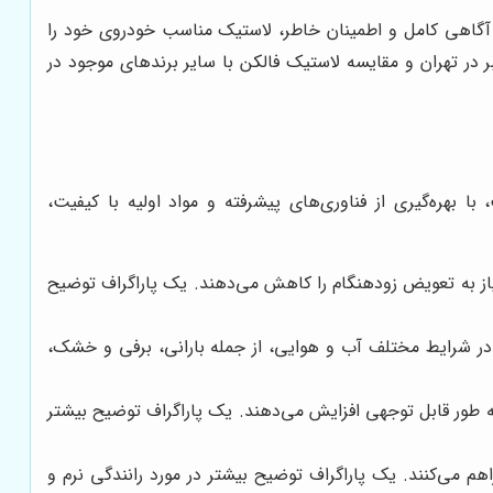
با آگاهی کامل و اطمینان خاطر، لاستیک مناسب خودروی خود را
 در تهران و مقایسه لاستیک فالکن با سایر برندهای موجود در
رکت ژاپنی سومیتومو رابر (Sumitomo Rubber Industries) است. این شرکت، با بهره‌گیری از فناوری‌های پیشرفته و مواد اولیه با کیفیت،
نیاز به تعویض زودهنگام را کاهش می‌دهند. یک پاراگراف توضیح
ر شرایط مختلف آب و هوایی، از جمله بارانی، برفی و خشک،
ه طور قابل توجهی افزایش می‌دهند. یک پاراگراف توضیح بیشتر
م می‌کنند. یک پاراگراف توضیح بیشتر در مورد رانندگی نرم و