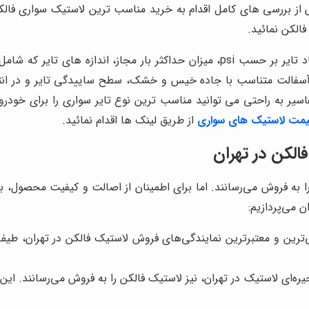
س از بررسی های کامل اقدام به خرید مناسب ترین لاستیک سواری فال
الکن نمائید.
تاریخ تولید تایر (درج سال میلادی و هفته)، ذکر حداکثر فشار باد تایر بر حسب psi، میز
 آسفالت متناسب با جاده خیس و خشک، سطح ساییدگی تایر و در انت
سیر به راحتی می توانید مناسب ترین نوع تایر سواری را برای خودرو 
مت لاستیک های سواری
از طریق لینک ها اقدام نمائید.
الکن در تهران
 به فروش می‌رسانند. اما برای اطمینان از اصالت و کیفیت محصول، بهت
 می‌پردازیم:
‌ترین و معتبرترین نمایندگی‌های فروش لاستیک فالکن در تهران، طیف
ره‌ای لاستیک در تهران، نیز لاستیک فالکن را به فروش می‌رسانند. این 