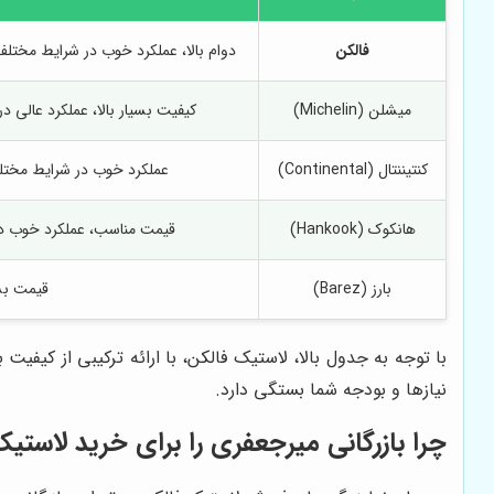
فالکن
دوام بالا، عملکرد خوب در شرایط مختلف 
میشلن (Michelin)
کیفیت بسیار بالا، عملکرد عالی در
کنتیننتال (Continental)
عملکرد خوب در شرایط مختلف 
هانکوک (Hankook)
قیمت مناسب، عملکرد خوب در 
بارز (Barez)
قیمت بس
با توجه به جدول بالا، لاستیک فالکن، با ارائه ترکیبی از کیفیت
نیازها و بودجه شما بستگی دارد.
چرا بازرگانی میرجعفری را برای خرید لاستی