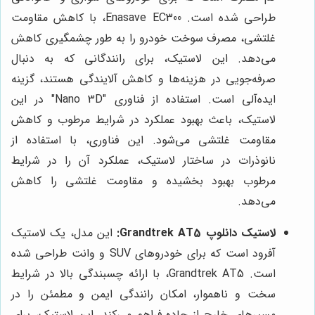
طراحی شده است. Enasave EC300، با کاهش مقاومت
غلتشی، مصرف سوخت خودرو را به طور چشمگیری کاهش
می‌دهد. این لاستیک، برای رانندگانی که به دنبال
صرفه‌جویی در هزینه‌ها و کاهش آلایندگی هستند، گزینه
ایده‌آلی است. استفاده از فناوری "Nano 3D" در این
لاستیک، باعث بهبود عملکرد در شرایط مرطوب و کاهش
مقاومت غلتشی می‌شود. این فناوری، با استفاده از
نانوذرات در ساختار لاستیک، عملکرد آن را در شرایط
مرطوب بهبود بخشیده و مقاومت غلتشی را کاهش
می‌دهد.
لاستیک دانلوپ Grandtrek AT5:
این مدل، یک لاستیک
آفرود است که برای خودروهای SUV و وانت طراحی شده
است. Grandtrek AT5، با ارائه چسبندگی بالا در شرایط
سخت و ناهموار، امکان رانندگی ایمن و مطمئن را در
مسیرهای خارج از جاده فراهم می‌کند. این لاستیک، برای