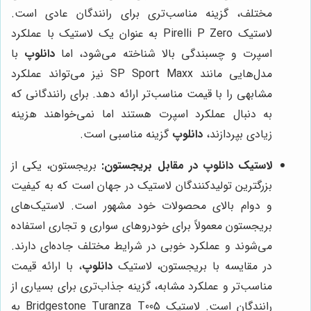
مختلف، گزینه مناسب‌تری برای رانندگان عادی است.
لاستیک Pirelli P Zero به عنوان یک لاستیک با عملکرد
اسپرت و چسبندگی بالا شناخته می‌شود، اما
دانلوپ
با
مدل‌هایی مانند SP Sport Maxx نیز می‌تواند عملکرد
مشابهی را با قیمت مناسب‌تر ارائه دهد. برای رانندگانی که
به دنبال عملکرد اسپرت هستند اما نمی‌خواهند هزینه
زیادی بپردازند،
دانلوپ
گزینه مناسبی است.
لاستیک دانلوپ در مقابل بریجستون:
بریجستون، یکی از
بزرگترین تولیدکنندگان لاستیک در جهان است که به کیفیت
و دوام بالای محصولات خود مشهور است. لاستیک‌های
بریجستون معمولاً برای خودروهای سواری و تجاری استفاده
می‌شوند و عملکرد خوبی در شرایط مختلف جاده‌ای دارند.
در مقایسه با بریجستون، لاستیک
دانلوپ
، با ارائه قیمت
مناسب‌تر و عملکرد مشابه، گزینه جذاب‌تری برای بسیاری از
رانندگان است. لاستیک Bridgestone Turanza T005 به