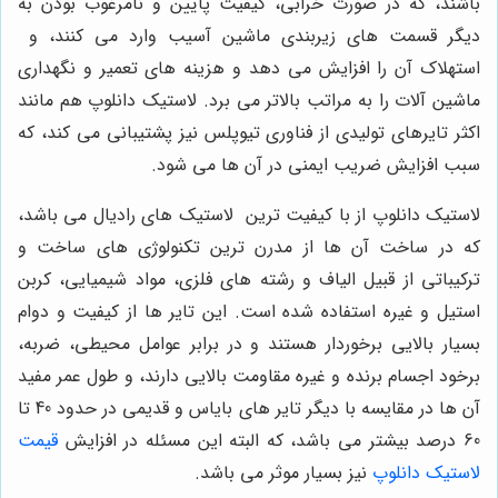
باشند، که در صورت خرابی، کیفیت پایین و نامرغوب بودن به
دیگر قسمت های زیربندی ماشین آسیب وارد می کنند، و
استهلاک آن را افزایش می دهد و هزینه های تعمیر و نگهداری
ماشین آلات را به مراتب بالاتر می برد. لاستیک دانلوپ هم مانند
اکثر تایرهای تولیدی از فناوری تیوپلس نیز پشتیبانی می کند، که
سبب افزایش ضریب ایمنی در آن ها می شود.
لاستیک دانلوپ از با کیفیت ترین لاستیک های رادیال می باشد،
که در ساخت آن ها از مدرن ترین تکنولوژی های ساخت و
ترکیباتی از قبیل الیاف و رشته های فلزی، مواد شیمیایی، کربن
استیل و غیره استفاده شده است. این تایر ها از کیفیت و دوام
بسیار بالایی برخوردار هستند و در برابر عوامل محیطی، ضربه،
برخود اجسام برنده و غیره مقاومت بالایی دارند، و طول عمر مفید
آن ها در مقایسه با دیگر تایر های بایاس و قدیمی در حدود 40 تا
60 درصد بیشتر می باشد، که البته این مسئله در افزایش
قیمت
لاستیک دانلوپ
نیز بسیار موثر می باشد.