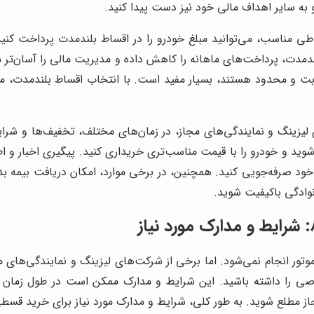
ی مناسب، می‌توانید مبلغ خودرو را در اقساط بلندمدت پرداخت کنی
ندمدت، پرداخت‌های ماهانه را کاهش داده و مدیریت مالی را آسان‌تر می
ثابت و محدود هستند، بسیار مفید است. با انتخاب اقساط بلندمدت، می‌
د شوید و خودرو را با قیمت مناسب‌تری خریداری کنید. پیگیری اخبار و 
خود صرفه‌جویی کنید. همچنین، در برخی موارد، امکان دریافت بیمه بدنه
وادگی باکیفیت شوید.
مستقیم اقساطی لیفان 820 توسط کرمان موتور انجام نمی‌شود. اما برخی از شرکت‌های لیزین
ایط و مدارک خاصی را داشته باشید. این شرایط و مدارک ممکن است در طول زما
 شوید. به طور کلی، شرایط و مدارک مورد نیاز برای خرید قسطی لیفان 820 عبا