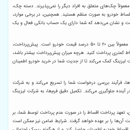
لاً چک‌های متعلق به افراد دیگر را نمی‌پذیرند. دسته چک،
اقساط خودرو به صورت منظم هستید. همچنین، در برخی موارد،
است و نشان می‌دهد که شما دارای یک حساب بانکی فعال و یک
برای خرید قسطی لیفان 820، باید مبلغی را به عنوان پیش‌پرداخت پرداخت کنید. میزان پیش‌پرداخت معمولاً بین 20 تا 50 درصد قیمت خودرو است. پیش‌پرداخت،
اط کمتری پرداخت کنید. هرچه میزان پیش‌پرداخت بیشتر باشد،
 لیزینگ کمک می‌کند تا از جدیت شما در خرید خودرو اطمینان
ها، فرآیند بررسی درخواست شما را تسریع می‌کند و به شرکت
 آینده جلوگیری می‌کند. تکمیل دقیق فرم‌ها، به شرکت لیزینگ
، تعهد پرداخت اقساط را در صورت عدم پرداخت توسط شما، بر
 آن‌ها را بر عهده خواهد گرفت. شرایط ضامن نیز ممکن است
 اقساط خودرو اطمینان حاصل کند و از هرگونه ریسک احتمالی