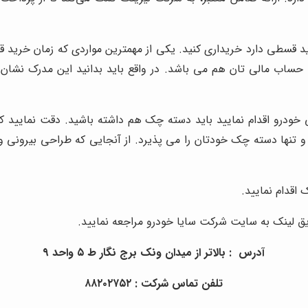
ید قسطی دارد خریداری کنید. یکی از مهمترین مواردی که زمان خرید
ردی تحویل دهید. این مدارک شما 3 ماه گردش حساب مالی تان هم می باشد. در واقع باید ب
خودرو اقدام نمایید باید دسته چک هم داشته باشید. دقت نمایید ک
د و تنها دسته چک خودتان را می پذیرد. از آنجایی که طراحی بیرونی و 
 اقدام نمایید.
یق لینک به سایت شرکت سایا خودرو مراجعه نمایید.
آدرس : بالاتر از میدان ونک برج نگار ط ۵ واحد ۹
تلفن تماس شرکت : ۸۸۲۰۲۷۵۲