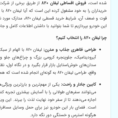
شده است،
فروش اقساطی لیفان 820
از طریق برخی از شرکت‌ه
خریدا
قوت و ضعف آن، شرای
این خودرو بپردازیم تا شما بتوانید با داشتن اطلاعات کامل و جامع، بهترین 
چرا لیفان 820 را انتخاب کنیم؟
طراحی ظاهری جذاب و مدرن:
لیفان 820 با ال
سدان‌های خوش‌استایل بازار قرار بگیرد و در نگاه اول، 
واقع، طراحی لیفان 820 به گونه‌ای انجام شده است که هم در خیابان و هم در پارکینگ، جلوه‌ای خاص داشته باشد و حس رضایت را به مالک خود منتقل کند.
کابین جادار و راحت:
می‌توانند سفرهای طولانی را با آسایش بیشتری تجربه کن
هرگونه استرس و خستگی دور نگه دارد.