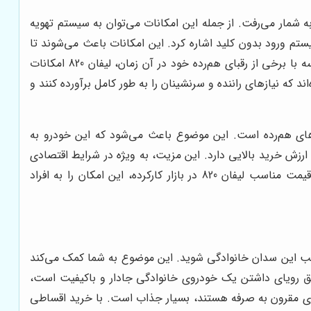
جه به شمار می‌رفت. از جمله این امکانات می‌توان به سیستم تهویه
 ورود بدون کلید اشاره کرد. این امکانات باعث می‌شوند تا
تجربه رانندگی و سرنشینی در لیفان 820 لذت‌بخش‌تر شود و راننده و سرنشینان احساس راحتی بیشتری داشته باشند. در مقایسه با برخی از رقبای هم‌رده خود در آن زمان، لیفان 820 امکانات
ند که نیازهای راننده و سرنشینان را به طور کامل برآورده کنند و
ایسه با سایر خودروهای هم‌رده است. این موضوع باعث می‌شود که این خودرو به
 خود، لیفان 820 امکانات قابل قبولی را ارائه می‌دهد و ارزش خرید بالایی دارد. این مزیت، به ویژه در شرایط اقتصادی
کنونی، اهمیت بیشتری پیدا می‌کند و باعث می‌شود تا لیفان 820 به عنوان یک گزینه مناسب برای خرید در نظر گرفته شود. قیمت مناسب لیفان 820 در بازار کارکرده، این امکان را به افراد
ورت یکجا، صاحب این سدان خانوادگی شوید. این موضوع به شما کمک می‌کند
حقق رویای داشتن یک خودروی خانوادگی جادار و باکیفیت است،
ودروی مقرون به صرفه هستند، بسیار جذاب است. با خرید اقساطی