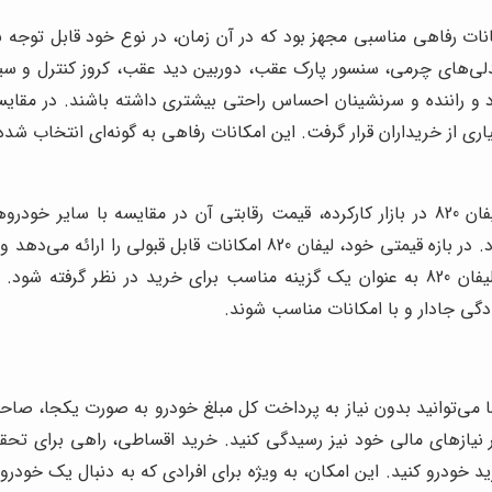
 به امکانات رفاهی مناسبی مجهز بود که در آن زمان، در نوع خود قابل تو
‌های چرمی، سنسور پارک عقب، دوربین دید عقب، کروز کنترل و سیستم
ری از خریداران قرار گرفت. این امکانات رفاهی به گونه‌ای انتخاب شده‌ا
یکی از مهم‌ترین مزایای لیفان 820 در بازار کارکرده، قیمت رقابتی آن در مق
گزینه‌ای جذاب برای خریداران با بودجه محدود تبدیل شود. در بازه قیمتی
گی جادار و با امکانات مناسب شوند.
ید اقساطی لیفان 820، شما می‌توانید بدون نیاز به پرداخت کل مبلغ خودرو به ص
یر نیازهای مالی خود نیز رسیدگی کنید. خرید اقساطی، راهی برای ت
رید خودرو کنید. این امکان، به ویژه برای افرادی که به دنبال یک خ