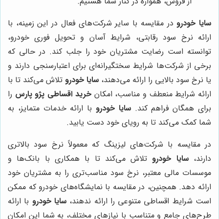
از فروش، همواره در کنار شما هستیم.
سایا خودرو
در مقایسه با سایر شرکت‌های فعال در این زمینه، با
ارائه نرخ سود رقابتی، شرایط آسان و تحویل فوری خودرو،
توانسته است رضایت مشتریان خود را جلب کند. در حالی که
برخی از شرکت‌ها شرایط سختگیرانه‌ای برای اعتبارسنجی دارند و
یا نرخ سود بالایی را ارائه می‌دهند،
سایا خودرو
تلاش می‌کند تا با
ارائه شرایط منعطف و مناسب، امکان
خرید اقساطی پژو پارس
را
برای همگان فراهم کند.
سایا خودرو
با ارائه خدمات متمایز، به
شما کمک می‌کند تا به رویای خود دست یابید.
در مقایسه با شرکت‌های لیزینگ که معمولاً نرخ سود بالاتری
دارند،
سایا خودرو
تلاش می‌کند تا با همکاری با بانک‌ها و
موسسات مالی معتبر، نرخ سود مناسب‌تری را به مشتریان خود
ارائه دهد. همچنین، در مقایسه با نمایشگاه‌های خودرو که ممکن
است شرایط اقساطی متنوعی را ارائه ندهند،
سایا خودرو
با ارائه
طرح‌های جامع و متناسب با نیازهای مختلف، به شما این امکان