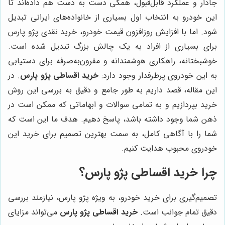
جادار و عملکرد قابل‌قبول، همگی دست به دست هم داده‌اند تا
این خودرو به انتخاب اول بسیاری از خانواده‌های ایرانی تبدیل
شود. اما با افزایش روزافزون قیمت خودرو، خرید نقدی پژو پارس
برای بسیاری از افراد به یک چالش بزرگ تبدیل شده است.
خوشبختانه، راهکاری هوشمندانه و مقرون‌به‌صرفه برای دستیابی
به این خودروی پرطرفدار وجود دارد:
خرید اقساطی پژو پارس
. در
این مقاله، قصد داریم به طور جامع و دقیق به بررسی این روش
خرید بپردازیم و به تمامی سوالات و ابهاماتی که ممکن است در
ذهن شما وجود داشته باشد، پاسخ دهیم. هدف ما این است که
شما را با آگاهی کامل، به سمت بهترین تصمیم برای خرید این
خودروی محبوب هدایت کنیم.
چرا خرید اقساطی پژو پارس؟
تصمیم‌گیری برای خرید خودرو، به ویژه پژو پارس، نیازمند بررسی
دقیق تمام جوانب است.
خرید اقساطی پژو پارس
می‌تواند مزایای